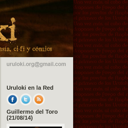
Uruloki en la Red
Guillermo del Toro
(21/08/14)