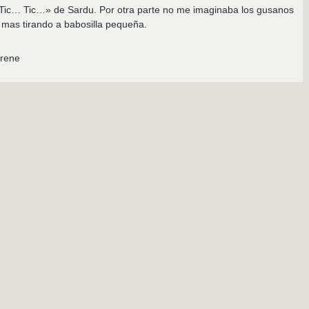
 Tic… Tic…» de Sardu. Por otra parte no me imaginaba los gusanos
o mas tirando a babosilla pequeña.
trene