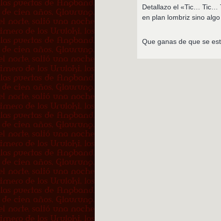
Detallazo el «Tic… Tic…
en plan lombriz sino alg
Que ganas de que se es