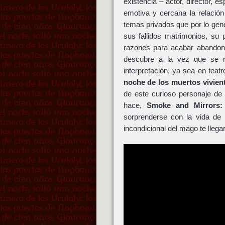
existencia – actor, director, 
emotiva y cercana la relación
temas privados que por lo gene
sus fallidos matrimonios, su 
razones para acabar abandon
descubre a la vez que se n
interpretación, ya sea en teat
noche de los muertos vivien
de este curioso personaje de 
hace,
Smoke and Mirrors:
sorprenderse con la vida de
incondicional del mago te llega