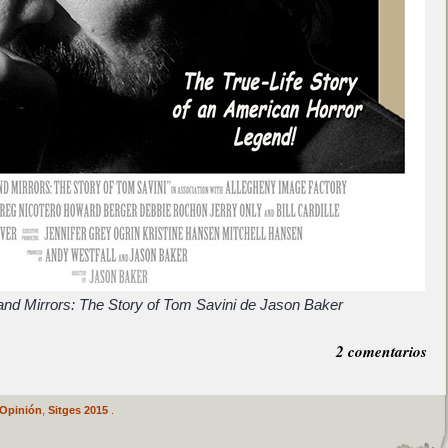
nd Mirrors: The Story of Tom Savini de Jason Baker
2 comentarios
Opinión
,
Sitges 2015
.