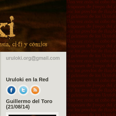
Uruloki en la Red
Guillermo del Toro
(21/08/14)