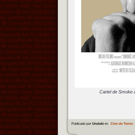
Cartel de Smoke a
Publicado por
Uruloki
en
Cine de Terror
,