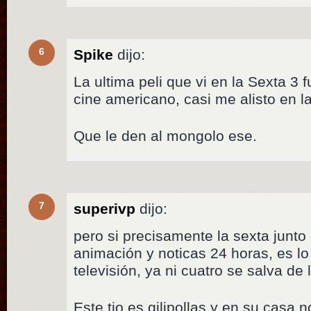
6
Spike
dijo:
La ultima peli que vi en la Sexta 3 
cine americano, casi me alisto en l
Que le den al mongolo ese.
7
superivp
dijo:
pero si precisamente la sexta junto
animación y noticas 24 horas, es l
televisión, ya ni cuatro se salva de 
Este tio es gilipollas y en su casa n