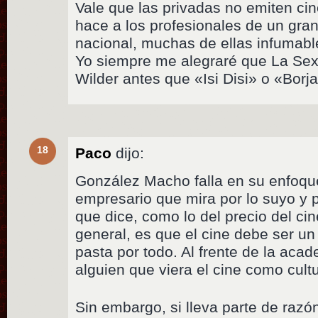
Vale que las privadas no emiten cin
hace a los profesionales de un gran
nacional, muchas de ellas infumabl
Yo siempre me alegraré que La Sex
Wilder antes que «Isi Disi» o «Borj
18
Paco
dijo:
González Macho falla en su enfoqu
empresario que mira por lo suyo y 
que dice, como lo del precio del cin
general, es que el cine debe ser un 
pasta por todo. Al frente de la aca
alguien que viera el cine como cul
Sin embargo, si lleva parte de razó