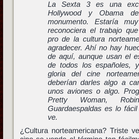
La Sexta 3 es una exce
Hollywood y Obama deb
monumento. Estaría mu
reconociera el trabajo qu
pro de la cultura norteam
agradecer. Ahí no hay huec
de aquí, aunque usan el es
de todos los españoles, 
gloria del cine norteame
deberían darles algo a cam
unos aviones o algo. Pro
Pretty Woman, Ro
Guardaespaldas es lo fácil
ve.
¿Cultura norteamericana? Triste 