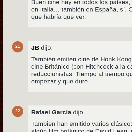
Buen cine hay en todos los países,
en Italia… también en España, sí. C
que habría que ver.
21
JB
dijo:
También emiten cine de Honk Kong,
cine Británico (con Hitchcock a la
reduccionistas. Tiempo al tiempo q
empezar y que dure.
22
Rafael García
dijo:
Tambien han emitido varios clásico
algún film británico de David Lean