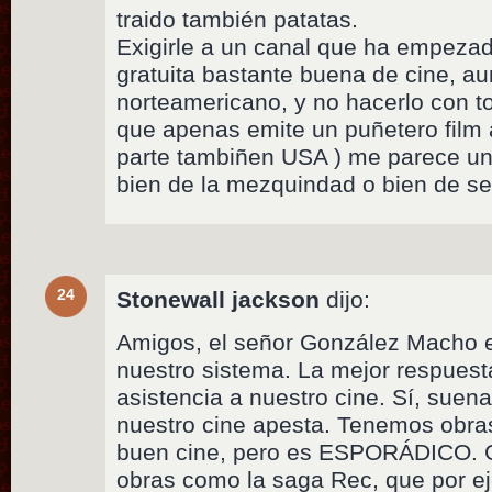
traido también patatas.
Exigirle a un canal que ha empezad
gratuita bastante buena de cine, a
norteamericano, y no hacerlo con t
que apenas emite un puñetero film
parte tambiñen USA ) me parece un
bien de la mezquindad o bien de ser
24
Stonewall jackson
dijo:
Amigos, el señor González Macho es
nuestro sistema. La mejor respues
asistencia a nuestro cine. Sí, suena
nuestro cine apesta. Tenemos obr
buen cine, pero es ESPORÁDICO. G
obras como la saga Rec, que por e