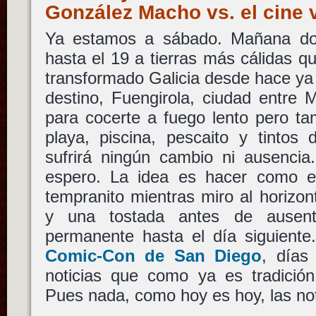
González Macho vs. el cine
Ya estamos a sábado. Mañana do
hasta el 19 a tierras más cálidas q
transformado Galicia desde hace ya
destino, Fuengirola, ciudad entre 
para cocerte a fuego lento pero ta
playa, piscina, pescaito y tintos
sufrirá ningún cambio ni ausenci
espero. La idea es hacer como el
tempranito mientras miro al horizo
y una tostada antes de ausen
permanente hasta el día siguiente.
Comic-Con de San Diego
, días
noticias que como ya es tradición
Pues nada, como hoy es hoy, las no