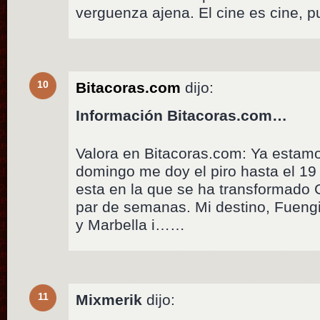
verguenza ajena. El cine es cine, p
10
Bitacoras.com
dijo:
Información Bitacoras.com…
Valora en Bitacoras.com: Ya esta
domingo me doy el piro hasta el 19 
esta en la que se ha transformado 
par de semanas. Mi destino, Fuengi
y Marbella i……
11
Mixmerik
dijo: