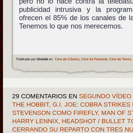
pero no lo hace contra la telebas
publicidad intrusiva y la progr
ofrecen el 85% de los canales de l
Tenemos lo que nos merecemos.
Publicado por
Uruloki
en
Cine de Cómics
,
Cine de Fantasía
,
Cine de Terror
,
29 COMENTARIOS
EN
SEGUNDO VÍDEO 
THE HOBBIT, G.I. JOE: COBRA STRIKE
STEVENSON COMO FIREFLY, MAN OF S
HARRY LENNIX, HEADSHOT / BULLET T
CERRANDO SU REPARTO CON TRES N