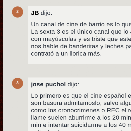
2
JB
dijo:
Un canal de cine de barrio es lo q
La sexta 3 es el único canal que lo
con mayúsculas y es triste que est
nos hable de banderitas y leches p
contrató a un llorica más.
3
jose puchol
dijo:
Lo primero es que el cine español e
son basura admitamoslo, salvo alg
como los cronocrimenes o REC el 
llame suelen aburrirme a los 20 m
min e intentar suicidarme a los 40