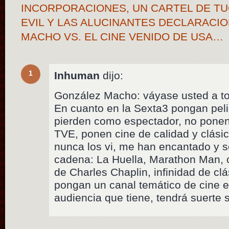
INCORPORACIONES, UN CARTEL DE TU
EVIL Y LAS ALUCINANTES DECLARACI
MACHO VS. EL CINE VENIDO DE USA…
1
Inhuman
dijo:
González Macho: váyase usted a tom
En cuanto en la Sexta3 pongan pel
pierden como espectador, no ponen
TVE, ponen cine de calidad y clási
nunca los vi, me han encantado y s
cadena: La Huella, Marathon Man, 
de Charles Chaplin, infinidad de cl
pongan un canal temático de cine e
audiencia que tiene, tendrá suerte 