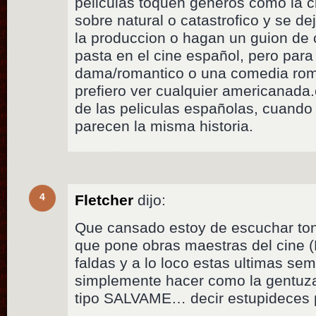
peliculas toquen generos como la cie
sobre natural o catastrofico y se d
la produccion o hagan un guion de
pasta en el cine español, pero para 
dama/romantico o una comedia roma
prefiero ver cualquier americanada.
de las peliculas españolas, cuando 
parecen la misma historia.
4
Fletcher
dijo:
Que cansado estoy de escuchar tont
que pone obras maestras del cine (E
faldas y a lo loco estas ultimas se
simplemente hacer como la gentuz
tipo SALVAME… decir estupideces pa