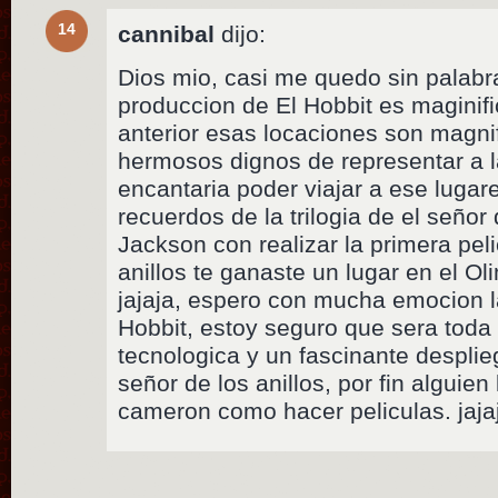
14
cannibal
dijo:
Dios mio, casi me quedo sin palabr
produccion de El Hobbit es maginifi
anterior esas locaciones son magni
hermosos dignos de representar a l
encantaria poder viajar a ese luga
recuerdos de la trilogia de el señor 
Jackson con realizar la primera peli
anillos te ganaste un lugar en el Ol
jajaja, espero con mucha emocion l
Hobbit, estoy seguro que sera toda
tecnologica y un fascinante desplie
señor de los anillos, por fin alguie
cameron como hacer peliculas. jaja