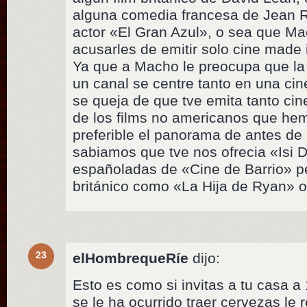
alguna comedia francesa de Jean 
actor «El Gran Azul», o sea que Ma
acusarles de emitir solo cine made
Ya que a Macho le preocupa que la 
un canal se centre tanto en una ci
se queja de que tve emita tanto ci
de los films no americanos que h
preferible el panorama de antes de
sabiamos que tve nos ofrecia «Isi D
españoladas de «Cine de Barrio» pe
británico como «La Hija de Ryan»
23
elHombrequeRíe
dijo:
Esto es como si invitas a tu casa a
se le ha ocurrido traer cervezas le