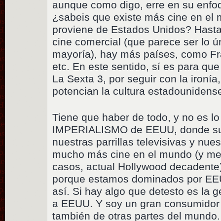
aunque como digo, erre en su enfoq
¿sabeis que existe más cine en el
proviene de Estados Unidos? Hasta
cine comercial (que parece ser lo ú
mayoría), hay más países, como Fr
etc. En este sentido, sí es para 
La Sexta 3, por seguir con la ironí
potencian la cultura estadounidens
Tiene que haber de todo, y no es lo
IMPERIALISMO de EEUU, donde sus
nuestras parrillas televisivas y nue
mucho más cine en el mundo (y mej
casos, actual Hollywood decadente)
porque estamos dominados por EEUU
así. Si hay algo que detesto es la g
a EEUU. Y soy un gran consumidor
también de otras partes del mundo.