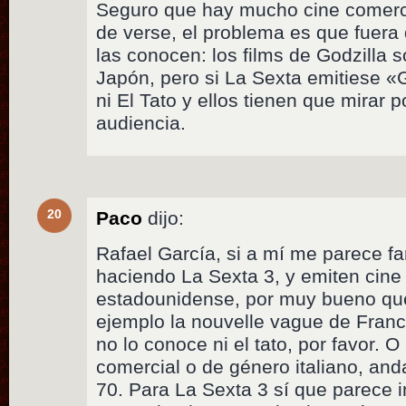
Seguro que hay mucho cine comerc
de verse, el problema es que fuera
las conocen: los films de Godzilla 
Japón, pero si La Sexta emitiese «G
ni El Tato y ellos tienen que mirar 
audiencia.
20
Paco
dijo:
Rafael García, si a mí me parece fa
haciendo La Sexta 3, y emiten cine 
estadounidense, por muy bueno qu
ejemplo la nouvelle vague de Fran
no lo conoce ni el tato, por favor. 
comercial o de género italiano, and
70. Para La Sexta 3 sí que parece i