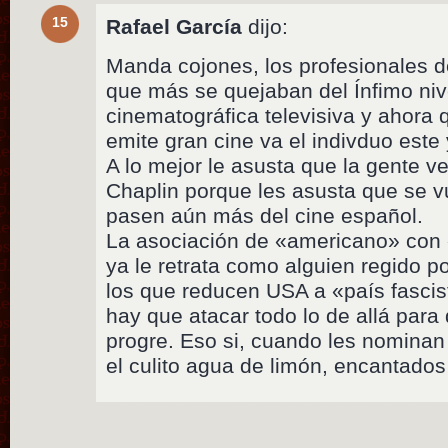
15
Rafael García
dijo:
Manda cojones, los profesionales d
que más se quejaban del Ínfimo nive
cinematográfica televisiva y ahora
emite gran cine va el indivduo est
A lo mejor le asusta que la gente v
Chaplin porque les asusta que se v
pasen aún más del cine español.
La asociación de «americano» con 
ya le retrata como alguien regido p
los que reducen USA a «país fascist
hay que atacar todo lo de allá par
progre. Eso si, cuando les nominan
el culito agua de limón, encantados 