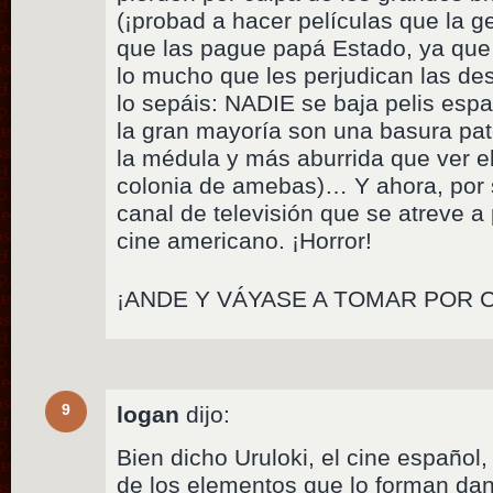
(¡probad a hacer películas que la ge
que las pague papá Estado, ya que s
lo mucho que les perjudican las des
lo sepáis: NADIE se baja pelis esp
la gran mayoría son una basura pate
la médula y más aburrida que ver e
colonia de amebas)… Y ahora, por s
canal de televisión que se atreve 
cine americano. ¡Horror!
¡ANDE Y VÁYASE A TOMAR POR 
9
logan
dijo:
Bien dicho Uruloki, el cine español,
de los elementos que lo forman da