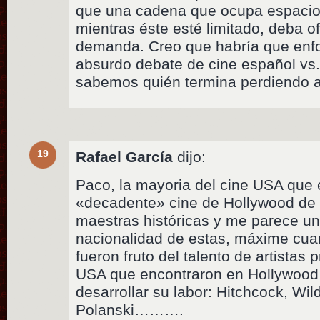
que una cadena que ocupa espacio 
mientras éste esté limitado, deba o
demanda. Creo que habría que enfoc
absurdo debate de cine español vs.
sabemos quién termina perdiendo a
19
Rafael García
dijo:
Paco, la mayoria del cine USA que 
«decadente» cine de Hollywood de 
maestras históricas y me parece u
nacionalidad de estas, máxime cua
fueron fruto del talento de artistas
USA que encontraron en Hollywood u
desarrollar su labor: Hitchcock, Wil
Polanski……….