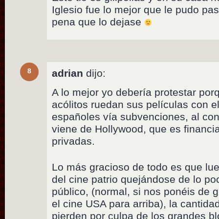
Iglesio fue lo mejor que le pudo pa
pena que lo dejase
8
adrian
dijo:
A lo mejor yo debería protestar po
acólitos ruedan sus películas con e
españoles vía subvenciones, al cont
viene de Hollywood, que es financ
privadas.
Lo más gracioso de todo es que lu
del cine patrio quejándose de lo po
público, (normal, si nos ponéis de g
el cine USA para arriba), la cantid
pierden por culpa de los grandes b