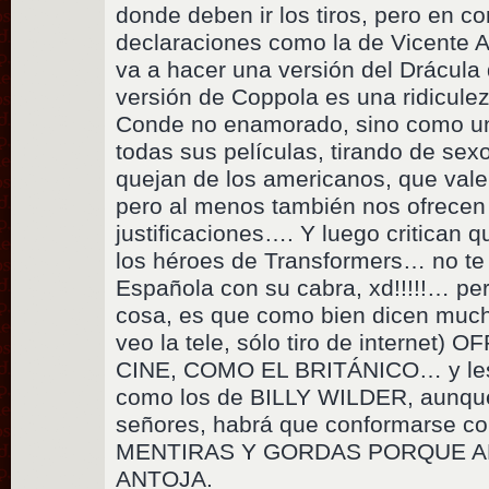
donde deben ir los tiros, pero en c
declaraciones como la de Vicente 
va a hacer una versión del Drácula 
versión de Coppola es una ridiculez
Conde no enamorado, sino como un
todas sus películas, tirando de sex
quejan de los americanos, que vale
pero al menos también nos ofrecen
justificaciones…. Y luego critican 
los héroes de Transformers… no te 
Española con su cabra, xd!!!!!… pe
cosa, es que como bien dicen muc
veo la tele, sólo tiro de interne
CINE, COMO EL BRITÁNICO… y les 
como los de BILLY WILDER, aunqu
señores, habrá que conformarse
MENTIRAS Y GORDAS PORQUE AL
ANTOJA.