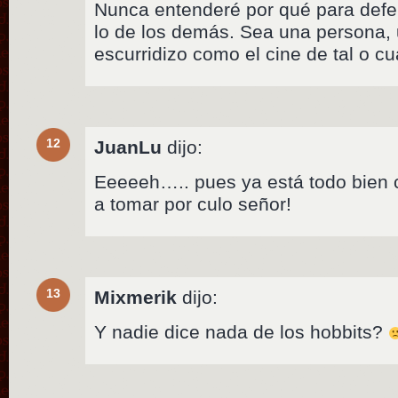
Nunca entenderé por qué para defe
lo de los demás. Sea una persona,
escurridizo como el cine de tal o cu
12
JuanLu
dijo:
Eeeeeh….. pues ya está todo bien c
a tomar por culo señor!
13
Mixmerik
dijo:
Y nadie dice nada de los hobbits?