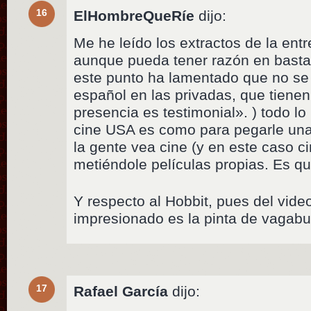
16
ElHombreQueRíe
dijo:
Me he leído los extractos de la entr
aunque pueda tener razón en bastan
este punto ha lamentado que no se 
español en las privadas, que tienen
presencia es testimonial». ) todo l
cine USA es como para pegarle una
la gente vea cine (y en este caso c
metiéndole películas propias. Es qu
Y respecto al Hobbit, pues del vid
impresionado es la pinta de vagabu
17
Rafael García
dijo: