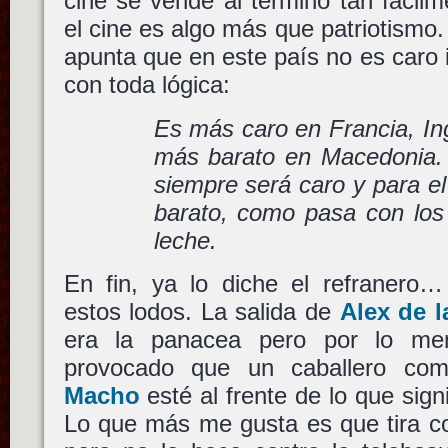
cine se vende al término tan fácil
el cine es algo más que patriotismo.
apunta que en este país no es caro 
con toda lógica:
Es más caro en Francia, Ingl
más barato en Macedonia.
siempre será caro y para el
barato, como pasa con los 
leche.
En fin, ya lo diche el refranero…
estos lodos. La salida de
Alex de l
era la panacea pero por lo meno
provocado que un caballero c
Macho
esté al frente de lo que sign
Lo que más me gusta es que tira co