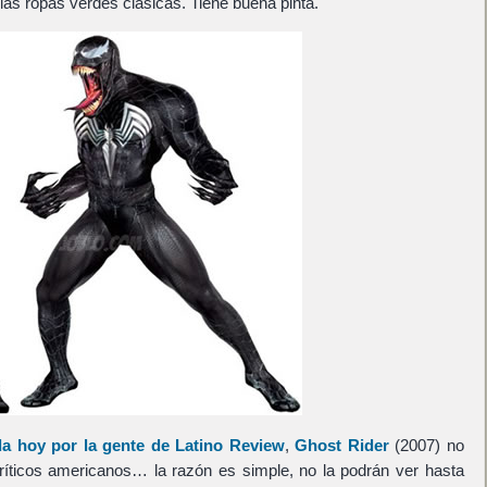
as ropas verdes clásicas. Tiene buena pinta.
da hoy por la gente de Latino Review
,
Ghost Rider
(2007) no
críticos americanos… la razón es simple, no la podrán ver hasta