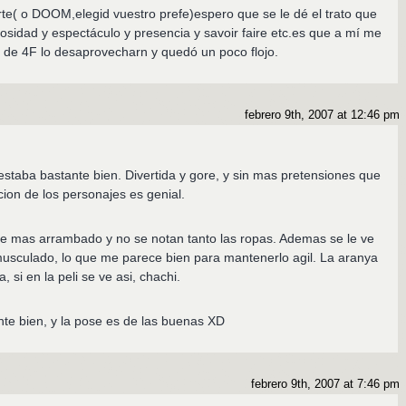
te( o DOOM,elegid vuestro prefe)espero que se le dé el trato que
sidad y espectáculo y presencia y savoir faire etc.es que a mí me
 de 4F lo desaprovecharn y quedó un poco flojo.
febrero 9th, 2007 at 12:46 pm
taba bastante bien. Divertida y gore, y sin mas pretensiones que
cion de los personajes es genial.
aje mas arrambado y no se notan tanto las ropas. Ademas se le ve
sculado, lo que me parece bien para mantenerlo agil. La aranya
a, si en la peli se ve asi, chachi.
e bien, y la pose es de las buenas XD
febrero 9th, 2007 at 7:46 pm