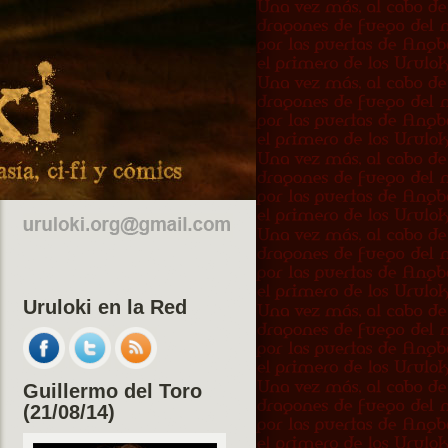
Uruloki en la Red
Guillermo del Toro
(21/08/14)