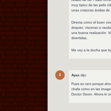
muy típico de las pelis c
unas criaturas ávidas de
Directa como el buen ci
doquier, visceras a rau
una buena realización. V
divertidas.
Me voy a la ducha que la 
2
Ayax
dijo:
Pues es raro porque aho
chafa como en las image
Doctor Doom. Ahora lo ún