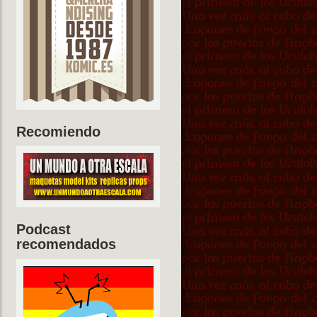
Recomiendo
Podcast
recomendados