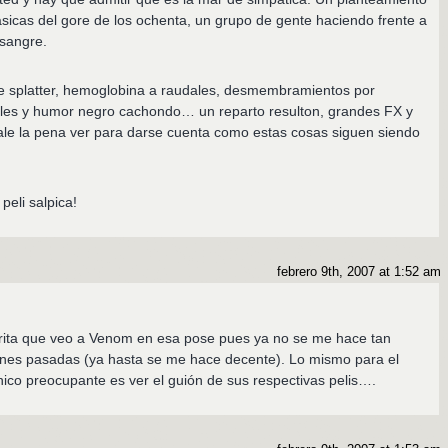
lásicas del gore de los ochenta, un grupo de gente haciendo frente a
 sangre.
ne splatter, hemoglobina a raudales, desmembramientos por
dales y humor negro cachondo… un reparto resulton, grandes FX y
ale la pena ver para darse cuenta como estas cosas siguen siendo
peli salpica!
febrero 9th, 2007 at 1:52 am
rita que veo a Venom en esa pose pues ya no se me hace tan
nes pasadas (ya hasta se me hace decente). Lo mismo para el
ico preocupante es ver el guión de sus respectivas pelis….