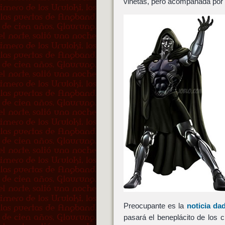
viñetas, pero acompañada por l
Preocupante es la
noticia da
pasará el beneplácito de los 