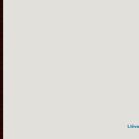
Lléva