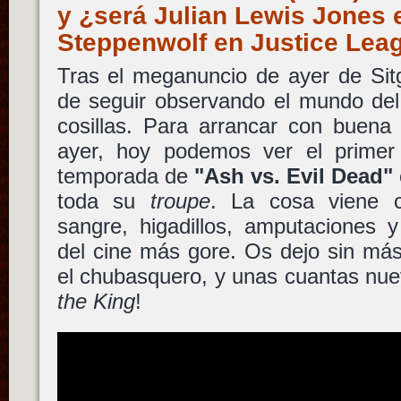
y ¿será Julian Lewis Jones e
Steppenwolf en Justice Le
Tras el meganuncio de ayer de Si
de seguir observando el mundo del
cosillas. Para arrancar con buena 
ayer, hoy podemos ver el primer 
temporada de
"Ash vs. Evil Dead"
toda su
troupe
. La cosa viene 
sangre, higadillos, amputaciones y
del cine más gore. Os dejo sin más 
el chubasquero, y unas cuantas n
the King
!