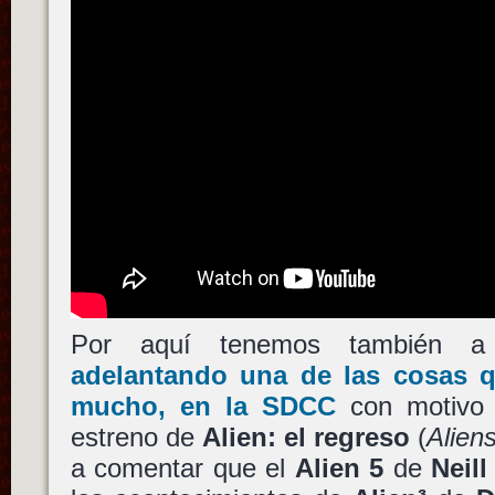
Por aquí tenemos también
adelantando una de las cosas 
mucho, en la SDCC
con motivo d
estreno de
Alien: el regreso
(
Alien
a comentar que el
Alien 5
de
Neil