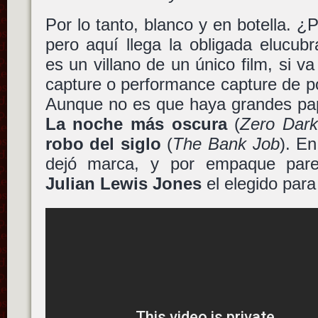
Por lo tanto, blanco y en botella. ¿
pero aquí llega la obligada elucub
es un villano de un único film, si 
capture o performance capture de p
Aunque no es que haya grandes pap
La noche más oscura
(
Zero Dark
robo del siglo
(
The Bank Job
). E
dejó marca, y por empaque pare
Julian Lewis Jones
el elegido par