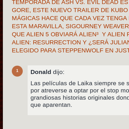
TEMPORADA DE ASH VS. EVIL DEAD ES
GORE, ESTE NUEVO TRAILER DE KUBO
MÁGICAS HACE QUE CADA VEZ TENGA
ESTA MARAVILLA, SIGOURNEY WEAVER 
QUE ALIEN 5 OBVIARÁ ALIEN³ Y ALIEN
ALIEN: RESURRECTION Y ¿SERÁ JULIA
ELEGIDO PARA STEPPENWOLF EN JUS
1
Donald
dijo:
Las películas de Laika siempre se 
por atreverse a optar por el stop m
grandiosas historias originales don
que aparentan.