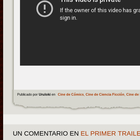
Publicado por
Uruloki
en
Cine de Cómics
,
Cine de Ciencia Ficción
,
Cine de 
UN COMENTARIO
EN
EL PRIMER TRAIL