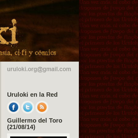
Uruloki en la Red
Guillermo del Toro
(21/08/14)