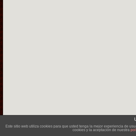
Lléva
Este sitio web utiliza cookies para que usted tenga la mejor experiencia de u
cookies y la aceptación de nuestra
pol