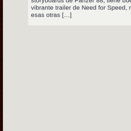
storyboards de Panzer 88, tiene bu
vibrante trailer de Need for Speed,
esas otras […]