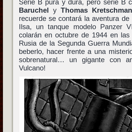
Serie B pura y dura, pero serie B
Baruchel
y
Thomas Kretschma
recuerde se contará la aventura de l
Ilsa, un tanque modelo Panzer VI
colarán en octubre de 1944 en las 
Rusia de la Segunda Guerra Mundia
beberlo, hacer frente a una mister
sobrenatural
… un gigante con ar
Vulcano!