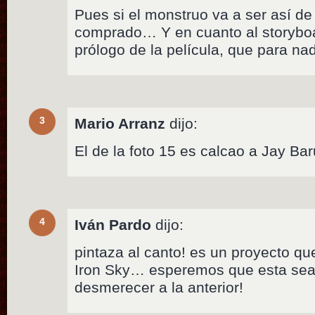
Pues si el monstruo va a ser así d
comprado… Y en cuanto al storyboar
prólogo de la película, que para na
3
Mario Arranz
dijo:
El de la foto 15 es calcao a Jay Ba
4
Iván Pardo
dijo:
pintaza al canto! es un proyecto q
Iron Sky… esperemos que esta sea
desmerecer a la anterior!