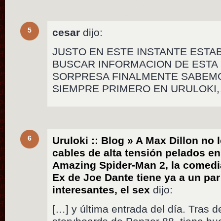
5
cesar
dijo:
JUSTO EN ESTE INSTANTE ESTA
BUSCAR INFORMACION DE ESTA 
SORPRESA FINALMENTE SABEM
SIEMPRE PRIMERO EN URULOKI,…
6
Uruloki :: Blog » A Max Dillon no
cables de alta tensión pelados e
Amazing Spider-Man 2, la comedia
Ex de Joe Dante tiene ya a un pa
interesantes, el sex
dijo:
[…] y última entrada del día. Tras 