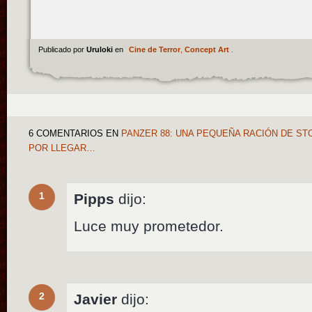
Publicado por
Uruloki
en
Cine de Terror
,
Concept Art
.
6 COMENTARIOS
EN
PANZER 88: UNA PEQUEÑA RACIÓN DE ST
POR LLEGAR…
1
Pipps
dijo:
Luce muy prometedor.
2
Javier
dijo: