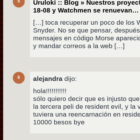
5
Uruloki :: Blog » Nuestros proyect
18-08 y Watchmen se renuevan…
[…] toca recuperar un poco de los
Snyder. No se que pensar, después 
mensajes en código Morse aparec
y mandar correos a la web […]
6
alejandra
dijo:
hola!!!!!!!!!!!
sólo quiero decir que es injusto qu
la tercera peli de resident evil, y l
tuviera una reencarnación en reside
10000 besos bye