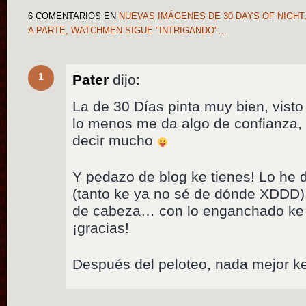
6 COMENTARIOS
EN
NUEVAS IMÁGENES DE 30 DAYS OF NIGHT, 
A PARTE, WATCHMEN SIGUE "INTRIGANDO"…
1
Pater
dijo:
La de 30 Días pinta muy bien, visto 
lo menos me da algo de confianza, l
decir mucho
Y pedazo de blog ke tienes! Lo he 
(tanto ke ya no sé de dónde XDDD) 
de cabeza… con lo enganchado ke 
¡gracias!
Después del peloteo, nada mejor ke