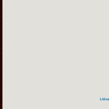
Lléva