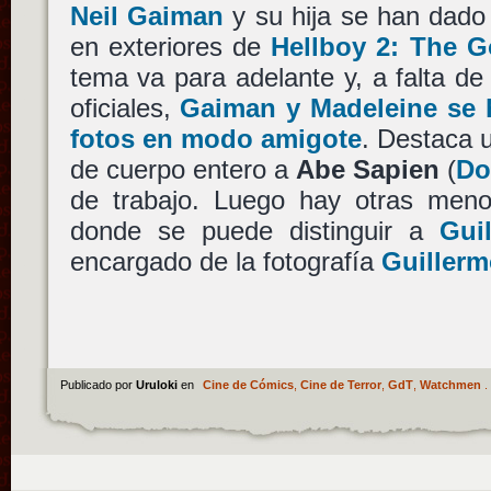
Neil Gaiman
y su hija se han dado
en exteriores de
Hellboy 2: The 
tema va para adelante y, a falta d
oficiales,
Gaiman y Madeleine se 
fotos en modo amigote
. Destaca 
de cuerpo entero a
Abe Sapien
(
Do
de trabajo. Luego hay otras meno
donde se puede distinguir a
Gui
encargado de la fotografía
Guillerm
Publicado por
Uruloki
en
Cine de Cómics
,
Cine de Terror
,
GdT
,
Watchmen
.