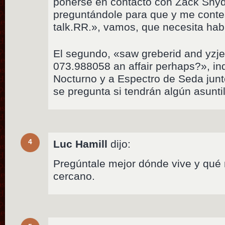
ponerse en contacto con Zack Snyd
preguntándole para que y me conte
talk.RR.», vamos, que necesita habl
El segundo, «saw greberid and yzj
073.988058 an affair perhaps?», in
Nocturno y a Espectro de Seda junt
se pregunta si tendrán algún asuntil
4
Luc Hamill
dijo:
Pregúntale mejor dónde vive y qué 
cercano.