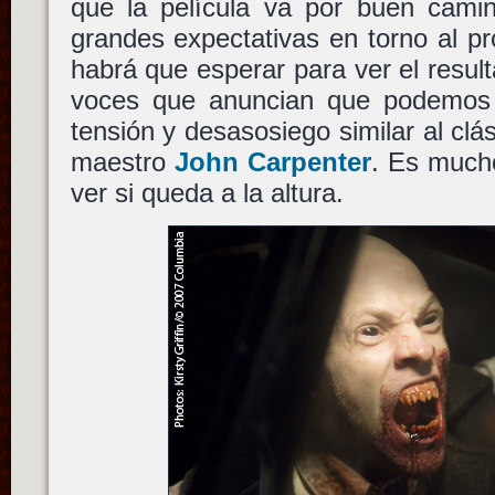
que la película va por buen cami
grandes expectativas en torno al p
habrá que esperar para ver el result
voces que anuncian que podemos 
tensión y desasosiego similar al clá
maestro
John Carpenter
. Es mucho
ver si queda a la altura.