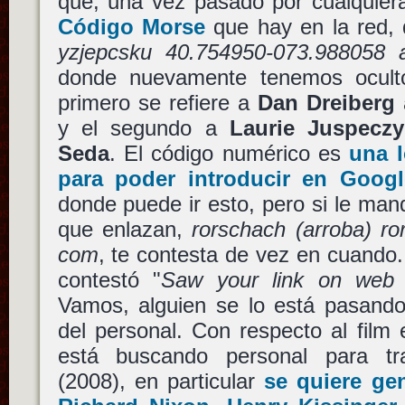
que, una vez pasado por cualquiera
Código Morse
que hay en la red, 
yzjepcsku 40.754950-073.988058 a
donde nuevamente tenemos ocult
primero se refiere a
Dan Dreiberg
y el segundo a
Laurie Juspeczy
Seda
. El código numérico es
una l
para poder introducir en Goog
donde puede ir esto, pero si le man
que enlazan,
rorschach (arroba) ro
com
, te contesta de vez en cuando.
contestó "
Saw your link on web 
Vamos, alguien se lo está pasando
del personal. Con respecto al film 
está buscando personal para t
(2008), en particular
se quiere ge