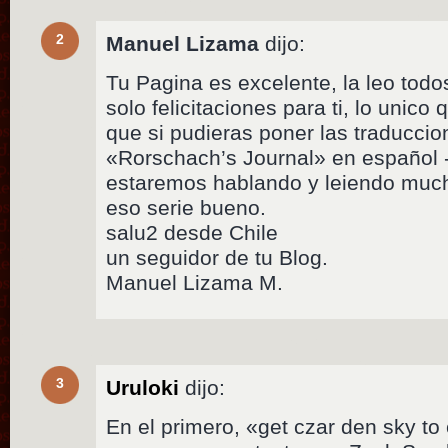
2
Manuel Lizama
dijo:
Tu Pagina es excelente, la leo tod
solo felicitaciones para ti, lo unico
que si pudieras poner las traduccio
«Rorschach’s Journal» en español -
estaremos hablando y leiendo much
eso serie bueno.
salu2 desde Chile
un seguidor de tu Blog.
Manuel Lizama M.
3
Uruloki
dijo:
En el primero, «get czar den sky to