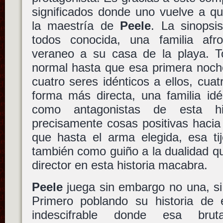
significados donde uno vuelve a q
la maestría de
Peele
. La sinops
todos conocida, una familia af
veraneo a su casa de la playa. 
normal hasta que esa primera noch
cuatro seres idénticos a ellos, cua
forma más directa, una familia idé
como antagonistas de esta hi
precisamente cosas positivas hacia
que hasta el arma elegida, esa tij
también como guiño a la dualidad qu
director en esta historia macabra.
Peele
juega sin embargo no una, si 
Primero poblando su historia de 
indescifrable donde esa bru