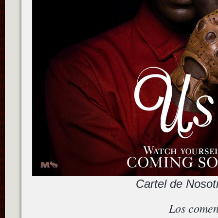
Cartel de Nosot
Los comen