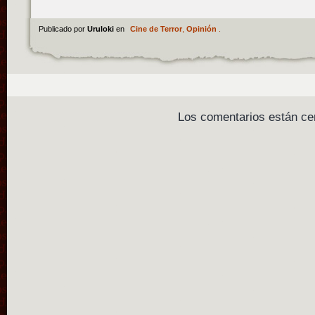
Publicado por
Uruloki
en
Cine de Terror
,
Opinión
.
Los comentarios están ce