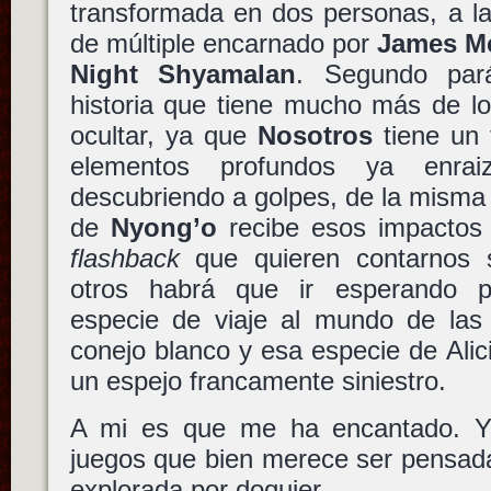
transformada en dos personas, a la
de múltiple encarnado por
James M
Night Shyamalan
. Segundo par
historia que tiene mucho más de l
ocultar, ya que
Nosotros
tiene un 
elementos profundos ya enrai
descubriendo a golpes, de la misma
de
Nyong’o
recibe esos impactos
flashback
que quieren contarnos 
otros habrá que ir esperando 
especie de viaje al mundo de las
conejo blanco y esa especie de Alic
un espejo francamente siniestro.
A mi es que me ha encantado. Y 
juegos que bien merece ser pensada,
explorada por doquier.