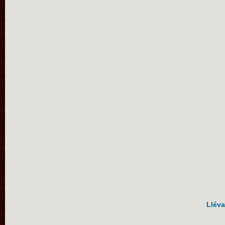
Lléva