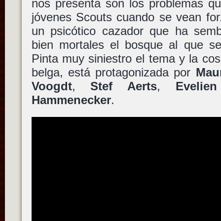
nos presenta son los problemas qu
jóvenes Scouts cuando se vean for
un psicótico cazador que ha sem
bien mortales el bosque al que se
Pinta muy siniestro el tema y la cos
belga, está protagonizada por
Maur
Voogdt
,
Stef Aerts
,
Evelie
Hammenecker
.