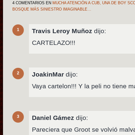
4 COMENTARIOS
EN
MUCHA ATENCIÓN A CUB, UNA DE BOY SC
BOSQUE MÁS SINIESTRO IMAGINABLE…
1
Travis Leroy Muñoz
dijo:
CARTELAZO!!!
2
JoakinMar
dijo:
Vaya cartelon!!! Y la peli no tiene m
3
Daniel Gámez
dijo:
Pareciera que Groot se volvió malv