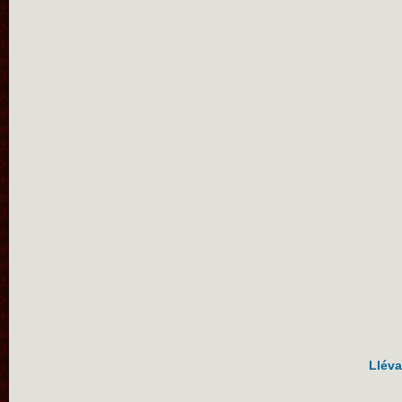
Lléva