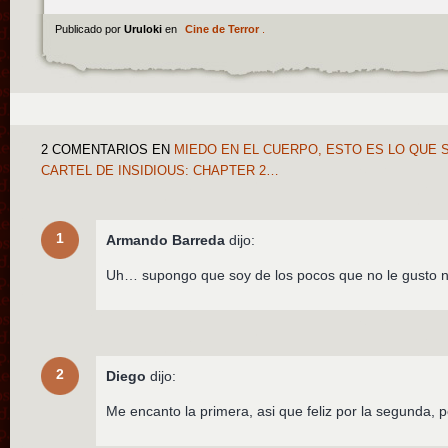
Publicado por
Uruloki
en
Cine de Terror
.
2 COMENTARIOS
EN
MIEDO EN EL CUERPO, ESTO ES LO QUE S
CARTEL DE INSIDIOUS: CHAPTER 2…
1
Armando Barreda
dijo:
Uh… supongo que soy de los pocos que no le gusto na
2
Diego
dijo:
Me encanto la primera, asi que feliz por la segunda,