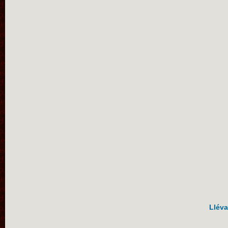
Lléva