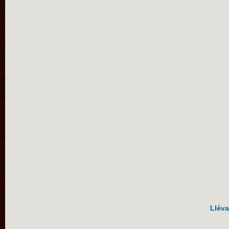
Lléva