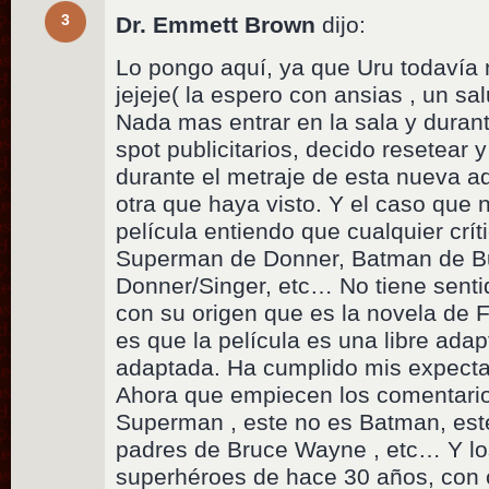
3
Dr. Emmett Brown
dijo:
Lo pongo aquí, ya que Uru todavía 
jejeje( la espero con ansias , un sa
Nada mas entrar en la sala y durante
spot publicitarios, decido resetear
durante el metraje de esta nueva a
otra que haya visto. Y el caso que
película entiendo que cualquier crí
Superman de Donner, Batman de Bu
Donner/Singer, etc… No tiene sent
con su origen que es la novela de F
es que la película es una libre ada
adaptada. Ha cumplido mis expecta
Ahora que empiecen los comentario
Superman , este no es Batman, est
padres de Bruce Wayne , etc… Y los
superhéroes de hace 30 años, con c