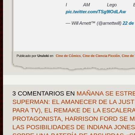
I AM Lego Bat
pic.twitter.com/TSg9IOdLAw
— Will Arnett™ (@arnettwill)
22 de
Publicado por
Uruloki
en
Cine de Cómics
,
Cine de Ciencia Ficción
,
Cine de 
3 COMENTARIOS
EN
MAÑANA SE ESTRE
SUPERMAN: EL AMANECER DE LA JUSTI
PARA TV), EL REMAKE DE LA ESCALER
PROTAGONISTA, HARRISON FORD SE 
LAS POSIBILIDADES DE INDIANA JONE