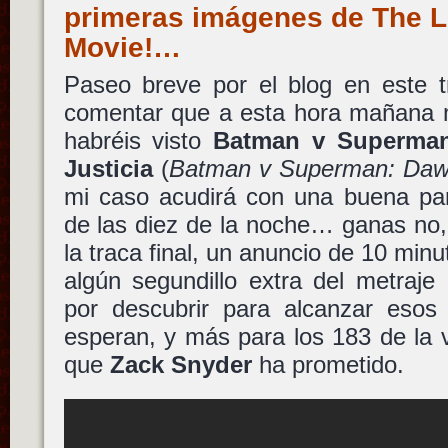
primeras imágenes de The
Movie!…
Paseo breve por el blog en este tr
comentar que a esta hora mañana 
habréis visto
Batman v Superman
Justicia
(
Batman v Superman: Dawn
mi caso acudirá con una buena pan
de las diez de la noche… ganas no, 
la traca final, un anuncio de 10 mi
algún segundillo extra del metraje
por descubrir para alcanzar eso
esperan, y más para los 183 de la v
que
Zack Snyder
ha prometido.