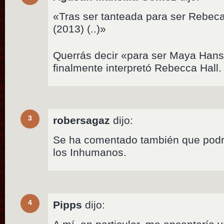
«Tras ser tanteada para ser Rebeca
(2013) (..)»
Querrás decir «para ser Maya Hans
finalmente interpretó Rebecca Hall
3
robersagaz
dijo:
Se ha comentado también que podrí
los Inhumanos.
4
Pipps
dijo: