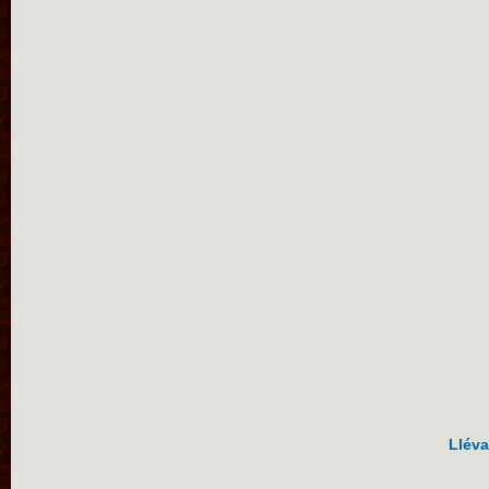
Lléva