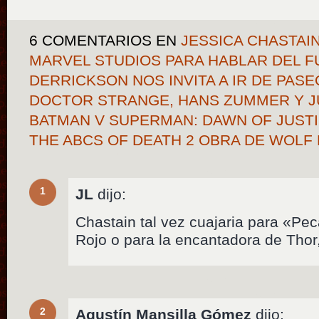
6 COMENTARIOS
EN
JESSICA CHASTAI
MARVEL STUDIOS PARA HABLAR DEL F
DERRICKSON NOS INVITA A IR DE PASE
DOCTOR STRANGE, HANS ZUMMER Y JU
BATMAN V SUPERMAN: DAWN OF JUSTIC
THE ABCS OF DEATH 2 OBRA DE WOLF
1
JL
dijo:
Chastain tal vez cuajaria para «Pe
Rojo o para la encantadora de Thor
2
Agustín Mansilla Gómez
dijo: