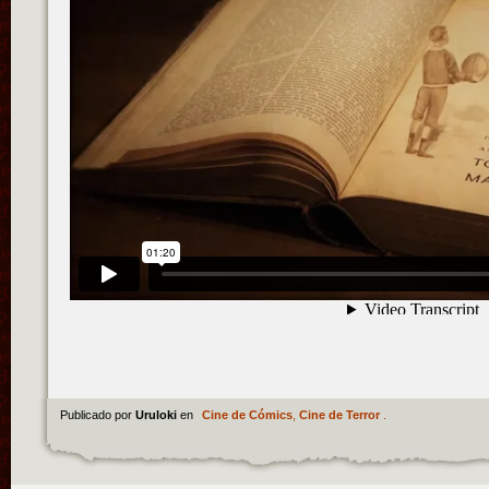
Publicado por
Uruloki
en
Cine de Cómics
,
Cine de Terror
.