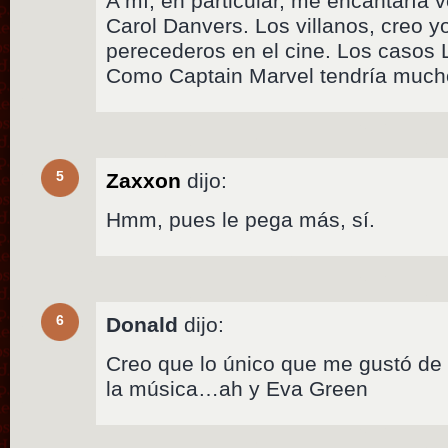
A mí, en particular, me encantaría 
Carol Danvers. Los villanos, creo 
perecederos en el cine. Los casos
Como Captain Marvel tendría mucho
5
Zaxxon
dijo:
Hmm, pues le pega más, sí.
6
Donald
dijo:
Creo que lo único que me gustó de 
la música…ah y Eva Green