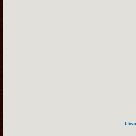
Lléva