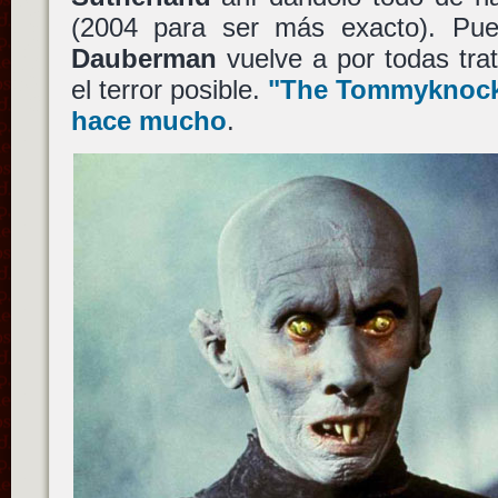
(2004 para ser más exacto). Pu
Dauberman
vuelve a por todas tra
el terror posible.
"The Tommyknock
hace mucho
.