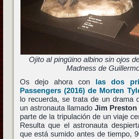
Ojito al pingüino albino sin ojos 
Madness de Guillermo
Os dejo ahora con
las dos pr
Passengers
(2016) de
Morten Ty
lo recuerda, se trata de un drama d
un astronauta llamado
Jim Preston
parte de la tripulación de un viaje c
Resulta que el astronauta despiert
que está sumido antes de tiempo, 90