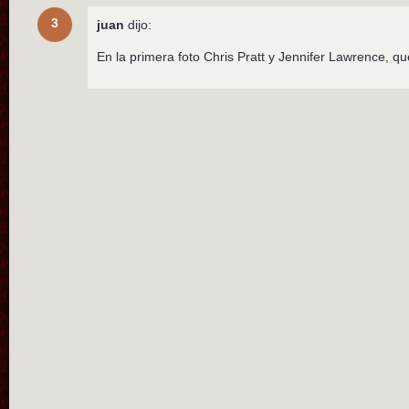
3
juan
dijo:
En la primera foto Chris Pratt y Jennifer Lawrence, qu