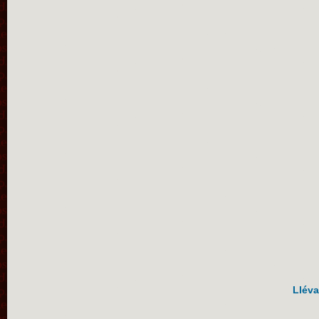
Lléva