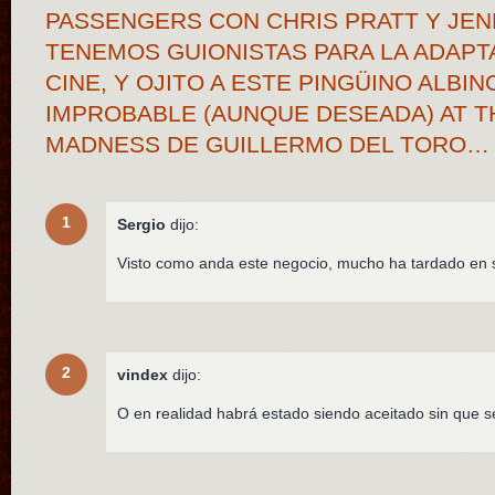
PASSENGERS CON CHRIS PRATT Y JEN
TENEMOS GUIONISTAS PARA LA ADAPT
CINE, Y OJITO A ESTE PINGÜINO ALBIN
IMPROBABLE (AUNQUE DESEADA) AT T
MADNESS DE GUILLERMO DEL TORO…
1
Sergio
dijo:
Visto como anda este negocio, mucho ha tardado en 
2
vindex
dijo:
O en realidad habrá estado siendo aceitado sin que 