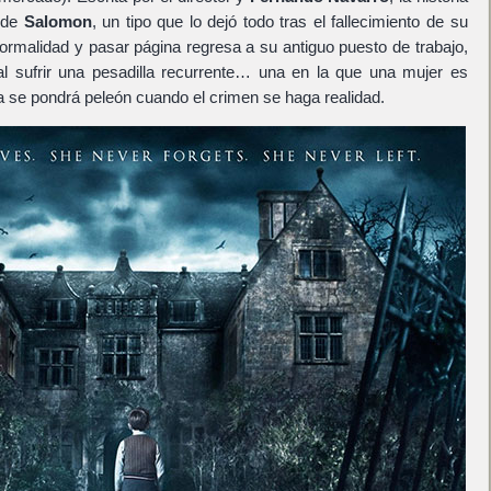
a de
Salomon
, un tipo que lo dejó todo tras el fallecimiento de su
normalidad y pasar página regresa a su antiguo puesto de trabajo,
 al sufrir una pesadilla recurrente… una en la que una mujer es
 se pondrá peleón cuando el crimen se haga realidad.