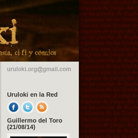
Uruloki en la Red
Guillermo del Toro
(21/08/14)