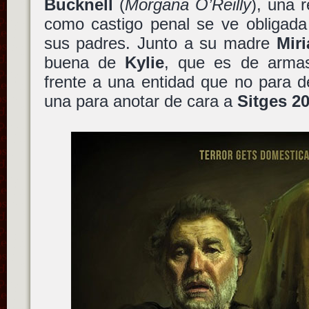
Bucknell
(
Morgana O’Reilly
), una 
como castigo penal se ve obligada
sus padres. Junto a su madre
Mir
buena de
Kylie
, que es de armas
frente a una entidad que no para d
una para anotar de cara a
Sitges 2