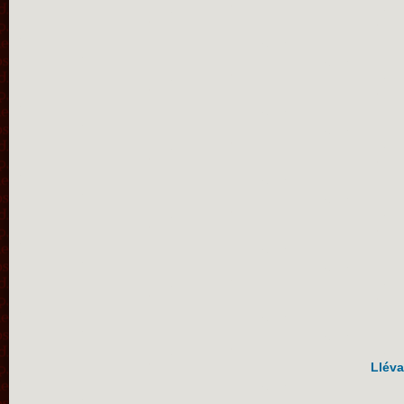
Lléva