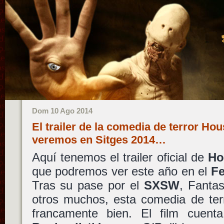
Dom 10 Ago 2014
El trailer de la comedia de terror Ho
veremos en Sitges 2014…
Aquí tenemos el trailer oficial de
Ho
que podremos ver este año en el
Fe
Tras su pase por el
SXSW
, Fantas
otros muchos, esta comedia de ter
francamente bien. El film cuent