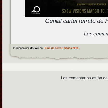
Genial cartel retrato d
Los comen
Publicado por
Uruloki
en
Cine de Terror
,
Sitges 2014
.
Los comentarios están ce