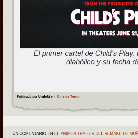
El primer cartel de Child’s Pla
diabólico y su fecha d
Publicado por
Uruloki
en
Cine de Terror
.
UN COMENTARIO
EN
EL PRIMER TRAILER DEL REMAKE DE MUÑ