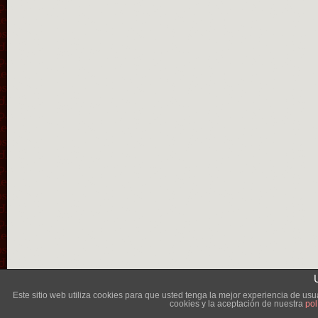
Lléva
Este sitio web utiliza cookies para que usted tenga la mejor experiencia de u
cookies y la aceptación de nuestra
pol