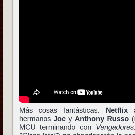
Más cosas fantásticas.
Netflix
a
hermanos
Joe
y
Anthony Russo
(
MCU terminando con
Vengadores