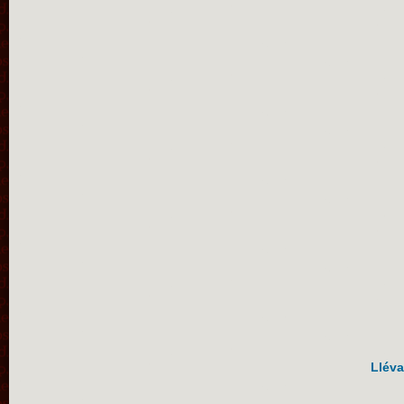
Lléva