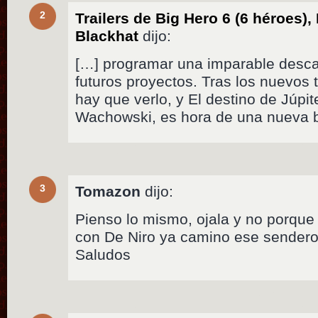
2
Trailers de Big Hero 6 (6 héroes),
Blackhat
dijo:
[…] programar una imparable desc
futuros proyectos. Tras los nuevos 
hay que verlo, y El destino de Júpi
Wachowski, es hora de una nueva b
3
Tomazon
dijo:
Pienso lo mismo, ojala y no porque
con De Niro ya camino ese sendero.
Saludos