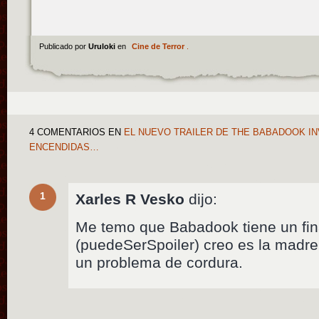
Publicado por
Uruloki
en
Cine de Terror
.
4 COMENTARIOS
EN
EL NUEVO TRAILER DE THE BABADOOK IN
ENCENDIDAS…
1
Xarles R Vesko
dijo:
Me temo que Babadook tiene un fin
(puedeSerSpoiler) creo es la madre
un problema de cordura.