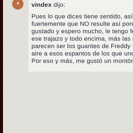
4
vindex
dijo:
Pues lo que dices tiene sentido, a
fuertemente que NO resulte así porq
gustado y espero mucho, le tengo f
ese trajazo y todo encima, más las
parecen ser los guantes de Freddy 
aire a esos espantos de los que un
Por eso y más, me gustó un montó