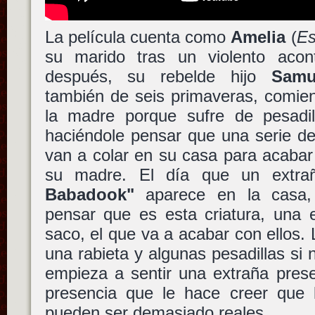
La película cuenta como
Amelia
(
Es
su marido tras un violento acon
después, su rebelde hijo
Samu
también de seis primaveras, comien
la madre porque sufre de pesadill
haciéndole pensar que una serie de 
van a colar en su casa para acabar
su madre. El día que un extrañ
Babadook"
aparece en la casa
pensar que es esta criatura, una 
saco, el que va a acabar con ellos.
una rabieta y algunas pesadillas si
empieza a sentir una extraña pres
presencia que le hace creer que 
pueden ser demasiado reales.