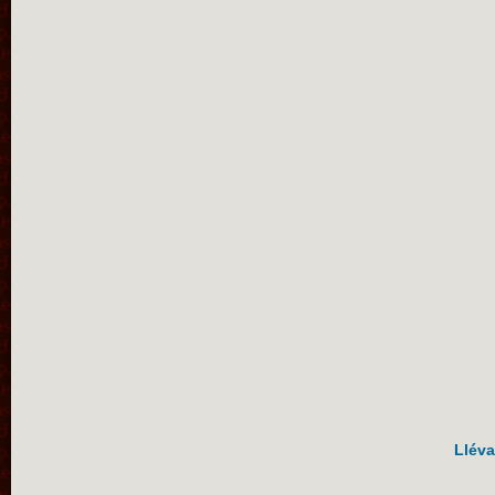
Lléva