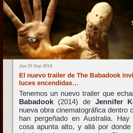
Jue 25 Sep 2014
El nuevo trailer de The Babadook invi
luces encendidas…
Tenemos un nuevo trailer que echa
Babadook
(2014) de
Jennifer K
nueva obra cinematográfica dentro d
han pergeñado en Australia. Hay
cosa apunta alto, y allá por donde