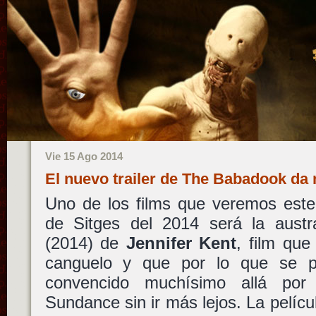
Vie 15 Ago 2014
El nuevo trailer de The Babadook d
Uno de los films que veremos este 
de Sitges del 2014 será la austr
(2014) de
Jennifer Kent
, film qu
canguelo y que por lo que se p
convencido muchísimo allá po
Sundance sin ir más lejos. La pelí