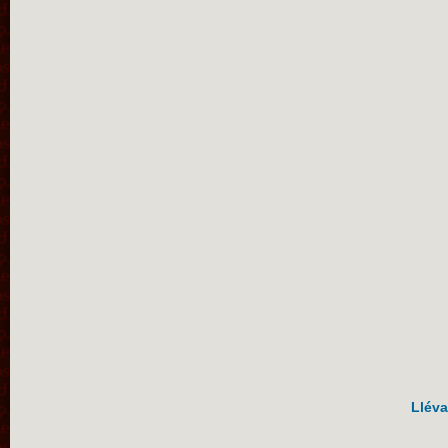
Lléva