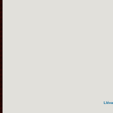
Lléva