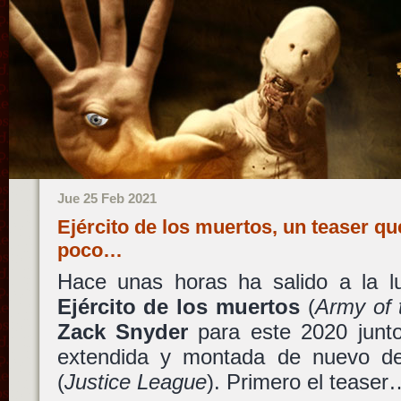
Jue 25 Feb 2021
Ejército de los muertos, un teaser qu
poco…
Hace unas horas ha salido a la lu
Ejército de los muertos
(
Army of 
Zack Snyder
para este 2020 junto
extendida y montada de nuevo 
(
Justice League
). Primero el teaser