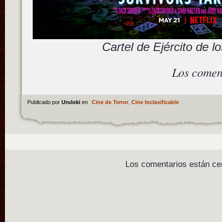
Cartel de Ejército de l
Los comen
Publicado por
Uruloki
en
Cine de Terror
,
Cine Inclasificable
.
Los comentarios están ce