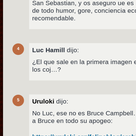
San Sebastian, y os aseguro ue es 
de todo humor, gore, conciencia e
recomendable.
4
Luc Hamill
dijo:
¿El que sale en la primera imagen 
los coj…?
5
Uruloki
dijo:
No Luc, ese no es Bruce Campbell…
a Bruce en todo su apogeo: