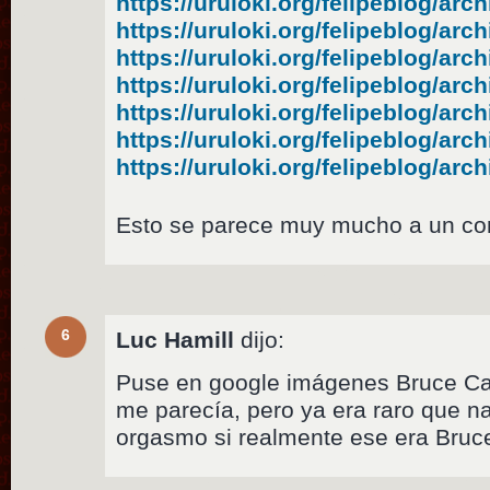
https://uruloki.org/felipeblog/arc
https://uruloki.org/felipeblog/arc
https://uruloki.org/felipeblog/arc
https://uruloki.org/felipeblog/arc
https://uruloki.org/felipeblog/arc
https://uruloki.org/felipeblog/arc
https://uruloki.org/felipeblog/arc
Esto se parece muy mucho a un c
6
Luc Hamill
dijo:
Puse en google imágenes Bruce Ca
me parecía, pero ya era raro que n
orgasmo si realmente ese era Br