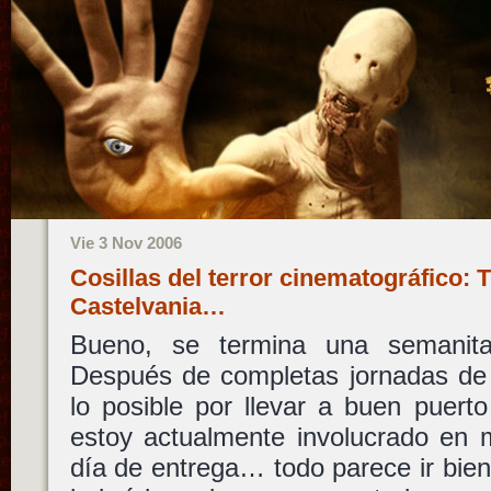
Vie 3 Nov 2006
Cosillas del terror cinematográfico: 
Castelvania…
Bueno, se termina una semanit
Después de completas jornadas de 
lo posible por llevar a buen puert
estoy actualmente involucrado en 
día de entrega… todo parece ir bie