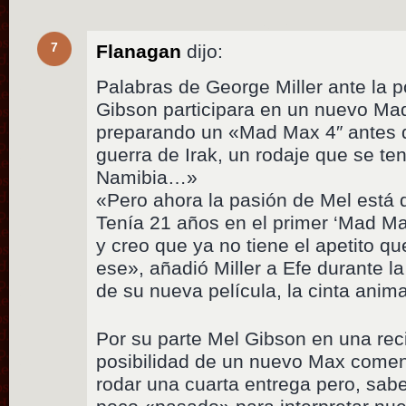
7
Flanagan
dijo:
Palabras de George Miller ante la p
Gibson participara en un nuevo M
preparando un «Mad Max 4″ antes 
guerra de Irak, un rodaje que se ten
Namibia…»
«Pero ahora la pasión de Mel está 
Tenía 21 años en el primer ‘Mad Ma
y creo que ya no tiene el apetito q
ese», añadió Miller a Efe durante l
de su nueva película, la cinta ani
Por su parte Mel Gibson en una reci
posibilidad de un nuevo Max comen
rodar una cuarta entrega pero, sab