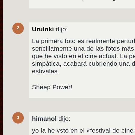
2
Uruloki
dijo:
La primera foto es realmente pertu
sencillamente una de las fotos más 
que he visto en el cine actual. La p
simpática, acabará cubriendo una 
estivales.
Sheep Power!
3
himanol
dijo:
yo la he vsto en el «festival de cine