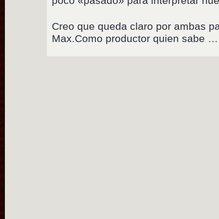
poco «pasado» para interpretar n
Creo que queda claro por ambas p
Max.Como productor quien sabe …