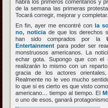
habrá los primeros comentarios y p
de la semana las primeras protesta
Tocará corregir, mejorar y completar
En fin, ayer me encontré con
la s
no, noticia
de que los derechos 
han sido comprados por la
Entertainment
para poder ser rea
monstruosos americanos. La noti
echar gota. Supongo que con el 
realizarán lo mismo con un reparto
gracia de los actores orientales
Realmente no le veo mucho sentido
lo que si es cierto es que visto como
americano… tiempo al tiempo. El
M
o uno de esos, ganará protagonismo