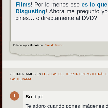
Films
! Por lo menos eso
es lo qu
Disgusting
! Ahora me pregunto yo,
cines… o directamente al DVD?
Publicado por
Uruloki
en
Cine de Terror
.
7 COMENTARIOS
EN
COSILLAS DEL TERROR CINEMATOGRÁFICO
CASTELVANIA…
1
Su
dijo:
Te adoro cuando pones imágenes 