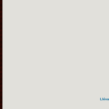
Lléva