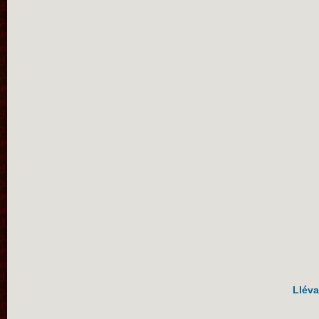
Lléva