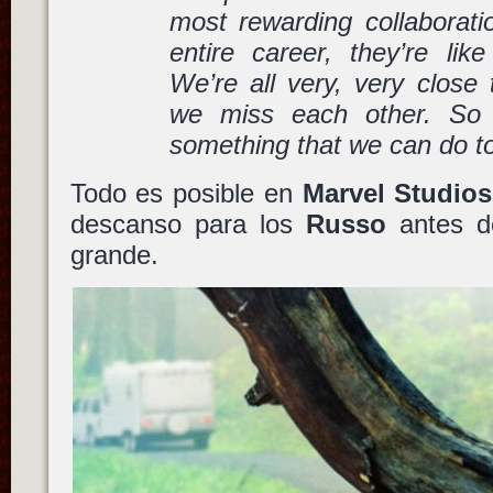
most rewarding collaborati
entire career, they’re lik
We’re all very, very close
we miss each other. So I
something that we can do t
Todo es posible en
Marvel Studios
descanso para los
Russo
antes de
grande.