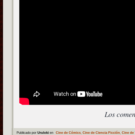
Los comen
Publicado por
Uruloki
en
Cine de Cómics
,
Cine de Ciencia Ficción
,
Cine de 