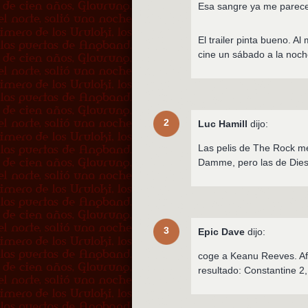
Esa sangre ya me parece
El trailer pinta bueno. A
cine un sábado a la noch
2
Luc Hamill
dijo:
Las pelis de The Rock me
Damme, pero las de Die
3
Epic Dave
dijo:
coge a Keanu Reeves. Afei
resultado: Constantine 2,