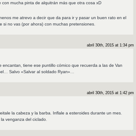
 con mucha pinta de alquitrán más que otra cosa xD
l menos me atrevo a decir que da para ir y pasar un buen rato en el
e si no vas (por ahora) con muchas pretensiones.
abril 30th, 2015 at 1:34 pm
 encantan, tiene ese puntillo cómico que recuerda a las de Van
sel… Salvo «Salvar al soldado Ryan»…
abril 30th, 2015 at 1:42 pm
tale la cabeza y la barba. Inflale a esteroides durante un mes.
 la venganza del ciclado.