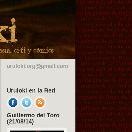
Uruloki en la Red
Guillermo del Toro
(21/08/14)