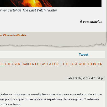
imer cartel de The Last Witch Hunter
6 comentarios
ía
,
Cine Inclasificable
.
Tweet
L Y TEASER TRAILER DE FAST & FUR… THE LAST WITCH HUNTER
abril 30th, 2015 at 1:34 pm
 jodía ver fogonazos «multiples» que sólo son el resultado de clonar
 un poco y «que no se note» la repetición de la original. Y además
o más a favor.