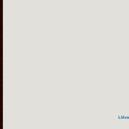
Lléva