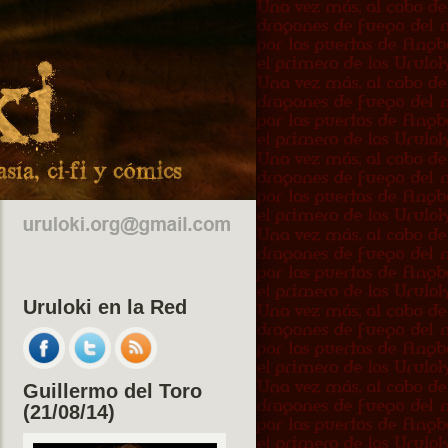
Uruloki en la Red
Guillermo del Toro
(21/08/14)