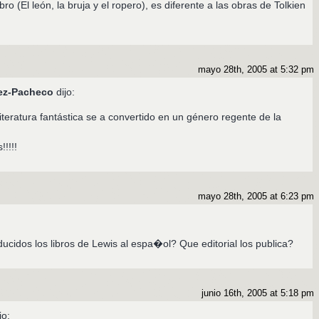
bro (El león, la bruja y el ropero), es diferente a las obras de Tolkien
.
mayo 28th, 2005 at 5:32 pm
ez-Pacheco
dijo:
 literatura fantástica se a convertido en un género regente de la
!!!!
mayo 28th, 2005 at 6:23 pm
ducidos los libros de Lewis al espa�ol? Que editorial los publica?
junio 16th, 2005 at 5:18 pm
jo: