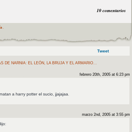
10 comentarios
ía
.
Tweet
S DE NARNIA: EL LEÓN, LA BRUJA Y EL ARMARIO…
febrero 20th, 2005 at 6:23 pm
atan a harry potter el sucio, jjajajaa.
marzo 2nd, 2005 at 3:55 pm
ijo: