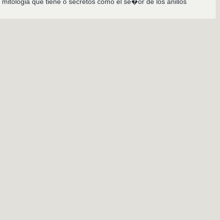
 mitologia que tiene o secretos como el se�or de los anillos