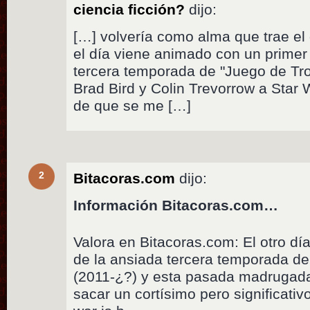
ciencia ficción?
dijo:
[…] volvería como alma que trae el
el día viene animado con un primer t
tercera temporada de "Juego de Tron
Brad Bird y Colin Trevorrow a Star 
de que se me […]
2
Bitacoras.com
dijo:
Información Bitacoras.com…
Valora en Bitacoras.com: El otro día
de la ansiada tercera temporada d
(2011-¿?) y esta pasada madrugada
sacar un cortísimo pero significativo