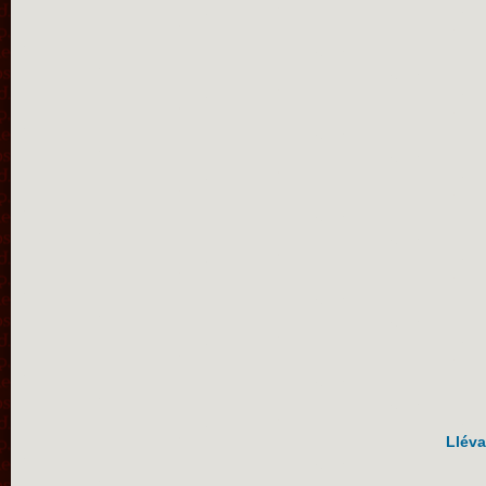
Lléva