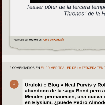
Teaser póter de la tercera tem
Thrones" de la
Publicado por
Uruloki
en
Cine de Fantasía
.
2 COMENTARIOS
EN
EL PRIMER TRAILER DE LA TERCERA TE
1
Uruloki :: Blog » Neal Purvis y R
abandono de la saga Bond pero a
Mendes permanecen, una nueva 
en Elysium, ¿puede Pedro Almodó