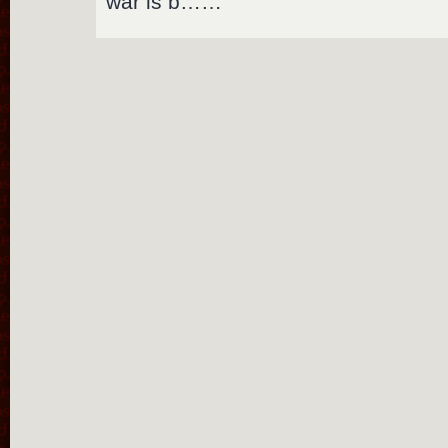
war is b……