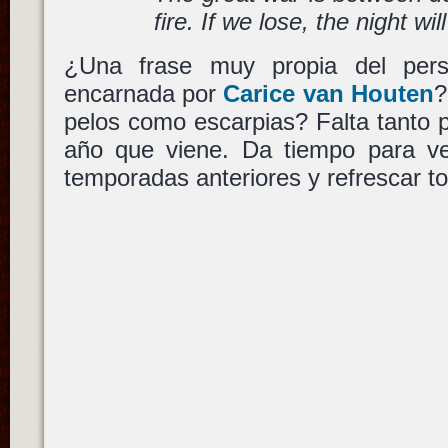
fire. If we lose, the night wi
¿Una frase muy propia del pe
encarnada por
Carice van Houten
?
pelos como escarpias? Falta tanto 
año que viene. Da tiempo para v
temporadas anteriores y refrescar t