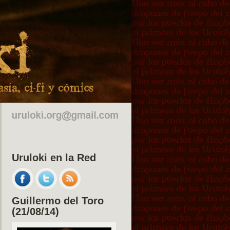
Uruloki en la Red
Guillermo del Toro
(21/08/14)