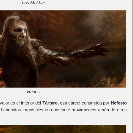
Los Makhai
Hades
alor es el interior del
Tártaro
, esa cárcel construida por
Hefesto
. Laberintos imposibles en constante movimientos amén de otros