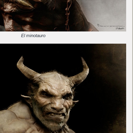
El minotauro