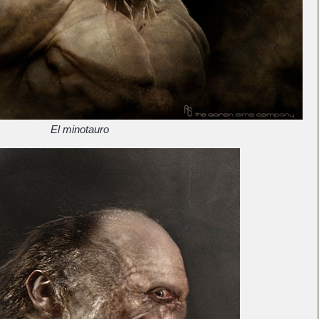
El minotauro