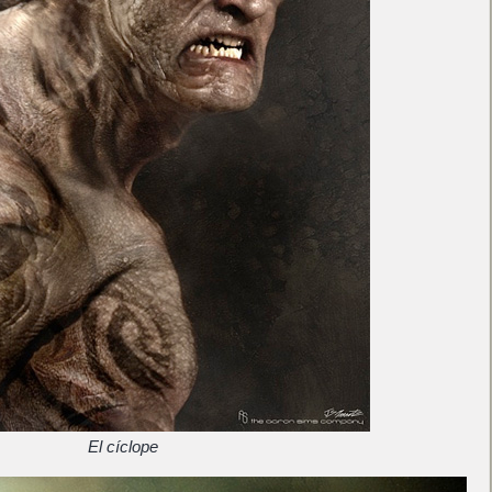
El cíclope