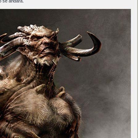
o se andará.