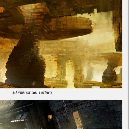
El interior del Tártaro