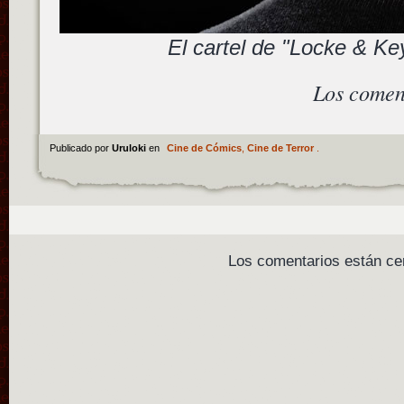
El cartel de "Locke & Key
Los comen
Publicado por
Uruloki
en
Cine de Cómics
,
Cine de Terror
.
Los comentarios están ce