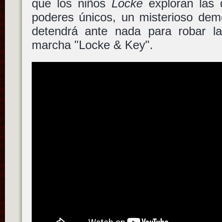
que los niños
Locke
exploran las d
poderes únicos, un misterioso dem
detendrá ante nada para robar l
marcha "Locke & Key".