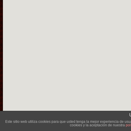
Lléva
Este sitio web utiliza cookies para que usted tenga la mejor experiencia de u
cookies y la aceptación de nuestra
pol