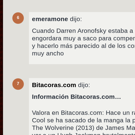
6
emeramone
dijo:
Cuando Darren Aronofsky estaba a
engordara muy a saco para compen
y hacerlo más parecido al de los co
muy ancho
7
Bitacoras.com
dijo:
Información Bitacoras.com…
Valora en Bitacoras.com: Hace un ra
Cool se ha sacado de la manga la p
The Wolverine (2013) de James Ma