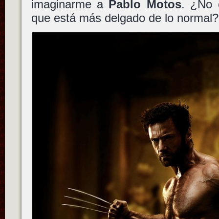
imaginarme a
Pablo Motos
. ¿No 
que está más delgado de lo normal?