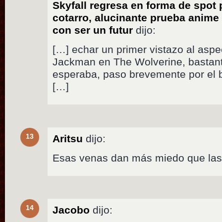
Skyfall regresa en forma de spot
cotarro, alucinante prueba anime
con ser un futur
dijo:
[…] echar un primer vistazo al aspe
Jackman en The Wolverine, bastan
esperaba, paso brevemente por el b
[…]
13
Aritsu
dijo:
Esas venas dan más miedo que las
14
Jacobo
dijo: