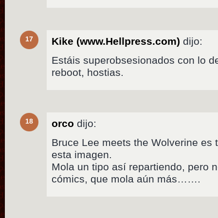
17
Kike (www.Hellpress.com)
dijo:
Estáis superobsesionados con lo de
reboot, hostias.
18
orco
dijo:
Bruce Lee meets the Wolverine es 
esta imagen.
Mola un tipo así repartiendo, pero 
cómics, que mola aún más…….