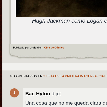
Hugh Jackman como Logan e
Publicado por
Uruloki
en
Cine de Cómics
.
18 COMENTARIOS
EN
Y ESTA ES LA PRIMERA IMAGEN OFICIA
1
Bac Hylon
dijo:
Una cosa que no me queda clara de