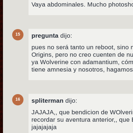
Vaya abdominales. Mucho photosho
15
pregunta
dijo:
pues no será tanto un reboot, sino 
Origins, pero no creo cuenten de nu
ya Wolverine con adamantium, cómo
tiene amnesia y nosotros, hagamos
16
spliterman
dijo:
JAJAJA,, que bendicion de WOlveri
recordar su aventura anterior,, qu
jajajajaja