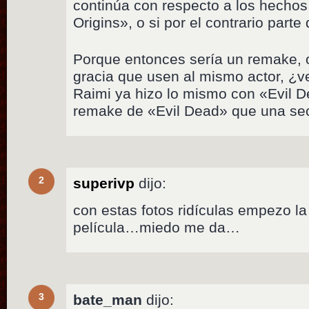
continúa con respecto a los hechos
Origins», o si por el contrario parte
Porque entonces sería un remake, o
gracia que usen al mismo actor, 
Raimi ya hizo lo mismo con «Evil 
remake de «Evil Dead» que una sec
2
superivp
dijo:
con estas fotos ridículas empezo la
película…miedo me da…
3
bate_man
dijo: