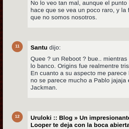
No lo veo tan mal, aunque el punto
hace que se vea un poco raro, y la f
que no somos nosotros.
11
Santu
dijo:
Quee ? un Reboot ? bue.. mientras
lo banco. Origins fue realmentre tris
En cuanto a su aspecto me parece b
no se parece mucho a Pablo jajaja
Jackman.
12
Uruloki :: Blog » Un impresionant
Looper te deja con la boca abiert