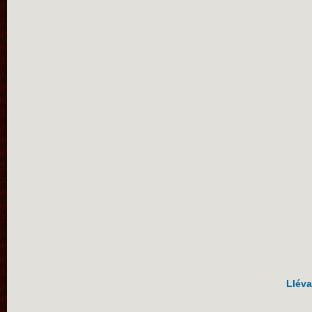
Lléva