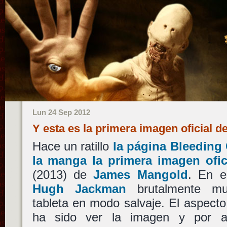
Lun 24 Sep 2012
Y esta es la primera imagen oficial 
Hace un ratillo
la página Bleeding
la manga la primera imagen ofic
(2013) de
James Mangold
. En e
Hugh Jackman
brutalmente mu
tableta en modo salvaje. El aspect
ha sido ver la imagen y por a