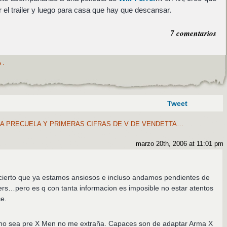
r el trailer y luego para casa que hay que descansar.
7 comentarios
s
.
Tweet
A PRECUELA Y PRIMERAS CIFRAS DE V DE VENDETTA…
marzo 20th, 2006 at 11:01 pm
 cierto que ya estamos ansiosos e incluso andamos pendientes de
lers…pero es q con tanta informacion es imposible no estar atentos
e.
zno sea pre X Men no me extraña. Capaces son de adaptar Arma X