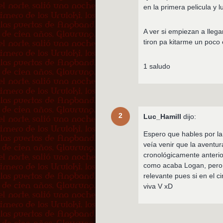
en la primera pelicula y 
A ver si empiezan a lleg
tiron pa kitarme un poco
1 saludo
2
Luc_Hamill
dijo:
Espero que hables por la
veía venir que la aventur
cronológicamente anterio
como acaba Logan, pero 
relevante pues si en el 
viva V xD