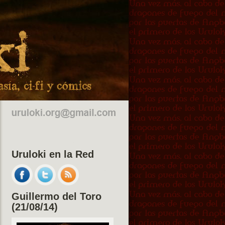
Uruloki en la Red
Guillermo del Toro
(21/08/14)