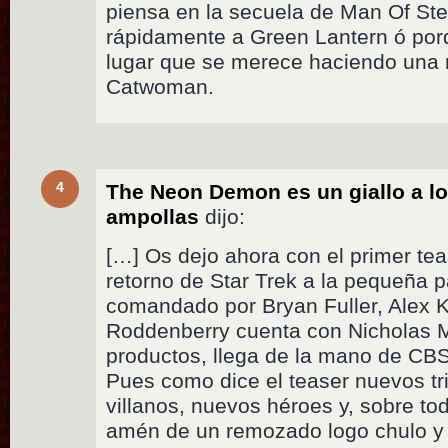
piensa en la secuela de Man Of Ste
rápidamente a Green Lantern ó porq
lugar que se merece haciendo una
Catwoman.
4
The Neon Demon es un giallo a lo
ampollas
dijo:
[…] Os dejo ahora con el primer tea
retorno de Star Trek a la pequeña pa
comandado por Bryan Fuller, Alex
Roddenberry cuenta con Nicholas 
productos, llega de la mano de CB
Pues como dice el teaser nuevos tr
villanos, nuevos héroes y, sobre 
amén de un remozado logo chulo y e