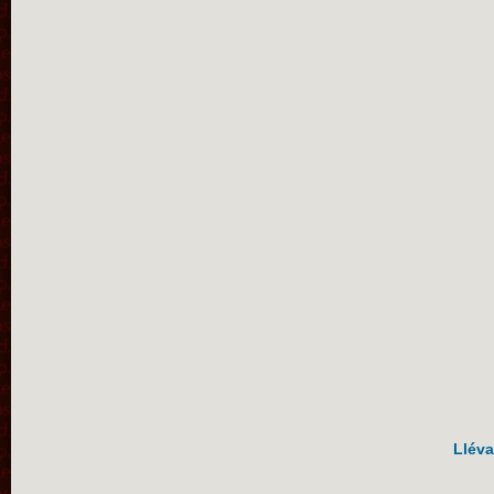
Lléva