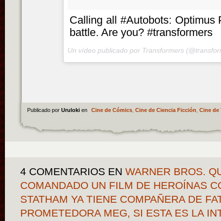
Calling all #Autobots: Optimus 
battle. Are you? #transformers
Un vídeo publicado por Transformers (@transfo
Publicado por
Uruloki
en
Cine de Cómics
,
Cine de Ciencia Ficción
,
Cine de 
4 COMENTARIOS
EN
WARNER BROS. QU
COMANDADO UN FILM DE HEROÍNAS C
STATHAM YA TIENE COMPAÑERA DE FA
PROMETEDORA MEG, SI ESTA ES LA I