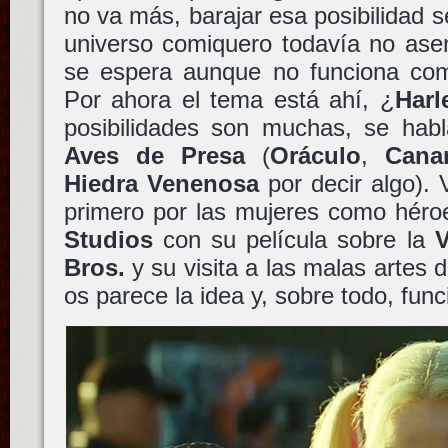
no va más, barajar esa posibilidad 
universo comiquero todavía no ase
se espera aunque no funciona como
Por ahora el tema está ahí, ¿
Harl
posibilidades son muchas, se ha
Aves de Presa
(
Oráculo
,
Cana
Hiedra Venenosa
por decir algo).
primero por las mujeres como héro
Studios
con su película sobre la
V
Bros.
y su visita a las malas artes 
os parece la idea y, sobre todo, func