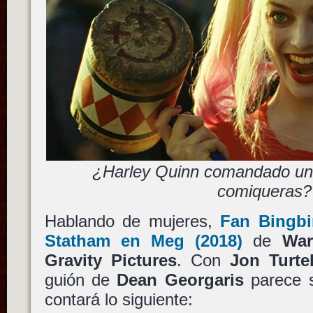
¿Harley Quinn comandado un 
comiqueras?
Hablando de mujeres,
Fan Bingb
Statham
en
Meg
(2018)
de
War
Gravity Pictures
. Con
Jon Turte
guión de
Dean Georgaris
parece s
contará lo siguiente: