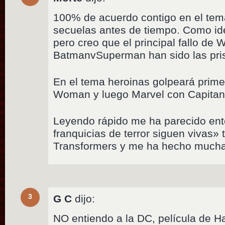
100% de acuerdo contigo en el tema
secuelas antes de tiempo. Como id
pero creo que el principal fallo de
BatmanvSuperman han sido las pri
En el tema heroinas golpeará pri
Woman y luego Marvel con Capitan
Leyendo rápido me ha parecido en
franquicias de terror siguen vivas» 
Transformers y me ha hecho mucha 
3
G C
dijo:
NO entiendo a la DC, película de H