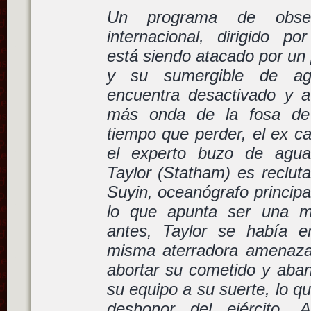
Un programa de obser
internacional, dirigido por
está siendo atacado por un 
y su sumergible de ag
encuentra desactivado y a
más onda de la fosa de 
tiempo que perder, el ex ca
el experto buzo de agua
Taylor (Statham) es reclut
Suyin, oceanógrafo principa
lo que apunta ser una mi
antes, Taylor se había e
misma aterradora amenaza,
abortar su cometido y aban
su equipo a su suerte, lo q
deshonor del ejército. 