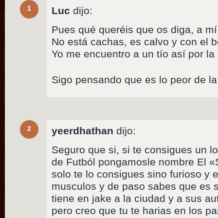
1
Luc
dijo:
Pues qué queréis que os diga, a m
No está cachas, es calvo y con el 
Yo me encuentro a un tío así por la
Sigo pensando que es lo peor de la 
2
yeerdhathan
dijo:
Seguro que si, si te consigues un 
de Futból pongamosle nombre El «
solo te lo consigues sino furioso y
musculos y de paso sabes que es s
tiene en jake a la ciudad y a sus a
pero creo que tu te harias en los p