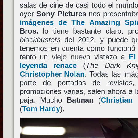
salas de cine de casi todo el mundo 
ayer
Sony Pictures
nos presenta
imágenes de The Amazing Spi
Bros.
lo tiene bastante claro, p
blockbusters
del 2012, y puede que
tenemos en cuenta como funcionó su
tanto un viejo nuevo vistazo a
El
leyenda renace
(
The Dark Kni
Christopher Nolan
. Todas las im
parte de portadas de revistas, 
promociones varias, salen ahora a la
paja. Mucho
Batman
(
Christian
(
Tom Hardy
).