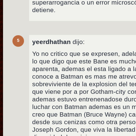
superarrogancia o un error microsc
detiene.
5
yeerdhathan
dijo:
Yo no critico que se expresen, adela
lo que digo que este Bane es much
aparenta, ademas el esta ligado a l
conoce a Batman es mas me atrevo 
sobreviviente de la explosion del t
que viene por a por Gotham-city co
ademas estuvo entrenenadose duro
luchar con Batman ademas es un ma
creo que Batman (Bruce Wayne) cae
desde sus cenizas como otra perso
Joseph Gordon, que viva la libertad