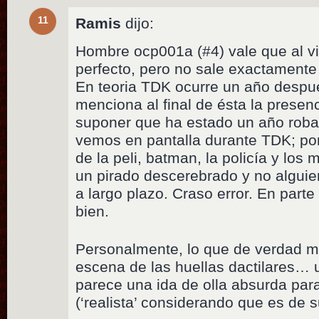
11
Ramis
dijo:
Hombre ocp001a (#4) vale que al vil
perfecto, pero no sale exactamente
En teoria TDK ocurre un año despu
menciona al final de ésta la presen
suponer que ha estado un año roba
vemos en pantalla durante TDK; por 
de la peli, batman, la policía y lo
un pirado descerebrado y no alguie
a largo plazo. Craso error. En parte
bien.
Personalmente, lo que de verdad m
escena de las huellas dactilares…
parece una ida de olla absurda para
(‘realista’ considerando que es de s