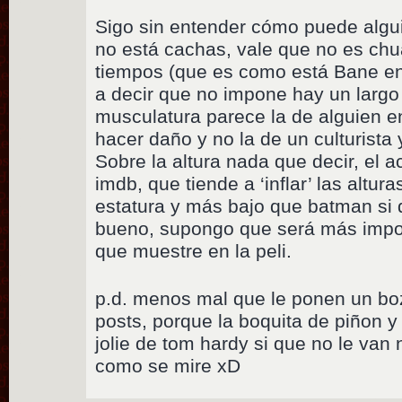
Sigo sin entender cómo puede algu
no está cachas, vale que no es ch
tiempos (que es como está Bane en
a decir que no impone hay un largo
musculatura parece la de alguien e
hacer daño y no la de un culturista 
Sobre la altura nada que decir, el 
imdb, que tiende a ‘inflar’ las altur
estatura y más bajo que batman si
bueno, supongo que será más impor
que muestre en la peli.
p.d. menos mal que le ponen un boz
posts, porque la boquita de piñon y
jolie de tom hardy si que no le van
como se mire xD