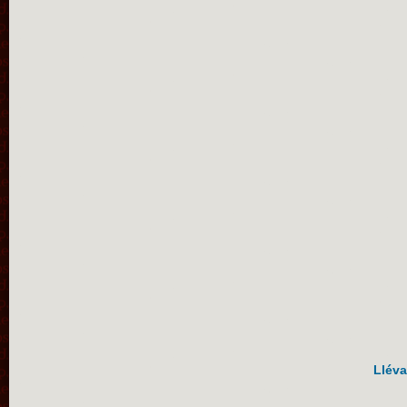
Lléva