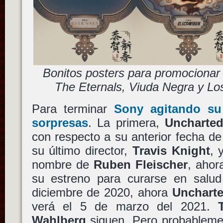
Bonitos posters para promocionar
The Eternals, Viuda Negra y L
Para terminar
Sony
agitando su
sorpresas
. La primera,
Uncharte
con respecto a su anterior fecha de
su último director,
Travis Knight
, 
nombre de
Ruben Fleischer
, aho
su estreno para curarse en salud
diciembre de 2020, ahora
Unchart
verá el 5 de marzo del 2021.
Wahlberg
siguen. Pero probablemen