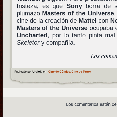
tristeza, es que
Sony
borra de s
plumazo
Masters of the Universe
,
cine de la creación de
Mattel
con
N
Masters of the Universe
ocupaba el
Uncharted
, por lo tanto pinta ma
Skeletor
y compañía.
Los comen
Publicado por
Uruloki
en
Cine de Cómics
,
Cine de Terror
.
Los comentarios están ce