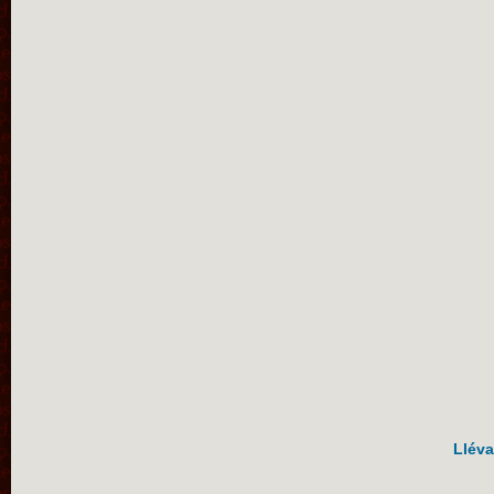
Lléva