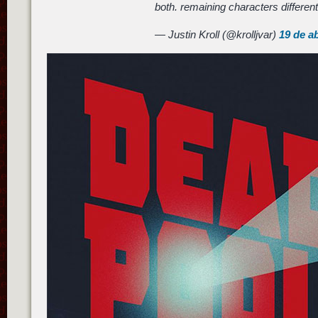
both. remaining characters different 
— Justin Kroll (@krolljvar)
19 de ab