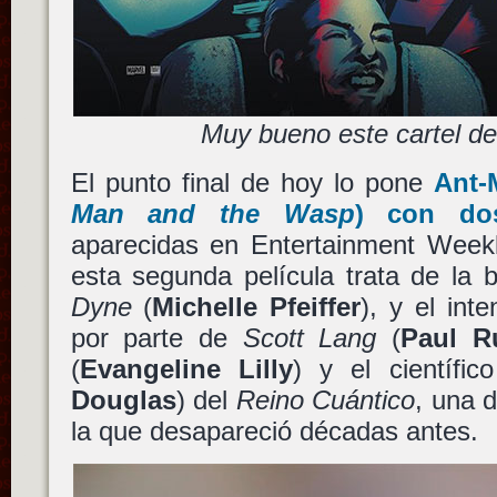
Muy bueno este cartel d
El punto final de hoy lo pone
Ant-
Man and the Wasp
) con do
aparecidas en Entertainment Wee
esta segunda película trata de la
Dyne
(
Michelle Pfeiffer
), y el int
por parte de
Scott Lang
(
Paul R
(
Evangeline Lilly
) y el científi
Douglas
) del
Reino Cuántico
, una 
la que desapareció décadas antes.