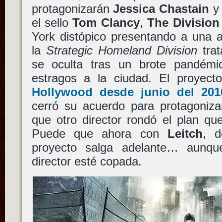
protagonizarán
Jessica Chastain
el sello
Tom Clancy
,
The Division
York distópico presentando a una a
la
Strategic Homeland Division
trat
se oculta tras un brote pandémi
estragos a la ciudad. El proyect
Hollywood desde junio del 201
cerró su acuerdo para protagoniza
que otro director rondó el plan qu
Puede que ahora con
Leitch
, d
proyecto salga adelante… aunq
director esté copada.