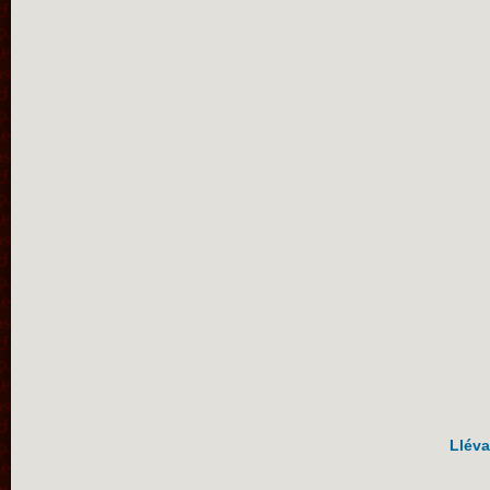
Lléva