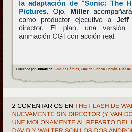
la adaptación de
"Sonic: The 
Pictures
. Ojo,
Miller
acompañará 
como productor ejecutivo a
Jeff
director. El plan, una versió
animación CGI con acción real.
Publicado por
Uruloki
en
Cine de Cómics
,
Cine de Ciencia Ficción
,
Cine de 
2 COMENTARIOS
EN
THE FLASH DE WA
NUEVAMENTE SIN DIRECTOR (Y VAN DO
UNE MOLONAMENTE AL REPARTO DEL 
DAVID Y WALTER SON LOS DOS ANDRO