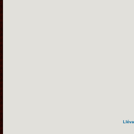
Lléva