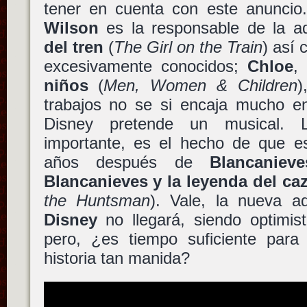
tener en cuenta con este anuncio
Wilson
es la responsable de la a
del tren
(
The Girl on the Train
) así 
excesivamente conocidos;
Chloe
niños
(
Men, Women & Children
)
trabajos no se si encaja mucho en 
Disney pretende un musical.
importante, es el hecho de que es
años después de
Blancanieve
Blancanieves y la leyenda del ca
the Huntsman
). Vale, la nueva a
Disney
no llegará, siendo optimis
pero, ¿es tiempo suficiente para
historia tan manida?