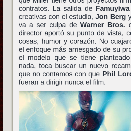
que Miller tiene otros proyectos fi
contratos. La salida de
Famuyiwa
creativas con el estudio,
Jon Berg
va a ser culpa de
Warner Bros.
d
director aportó su punto de vista, 
cosas, humor y corazón. No cuajar
el enfoque más arriesgado de su pr
el modelo que se tiene plantead
nada, toca buscar un nuevo recamb
que no contamos con que
Phil Lor
fueran a dirigir nunca el film.