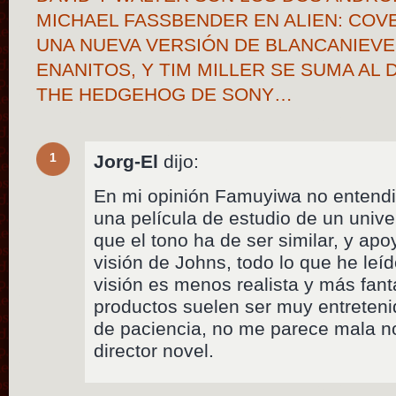
MICHAEL FASSBENDER EN ALIEN: COV
UNA NUEVA VERSIÓN DE BLANCANIEVE
ENANITOS, Y TIM MILLER SE SUMA AL
THE HEDGEHOG DE SONY…
1
Jorg-El
dijo:
En mi opinión Famuyiwa no entendi
una película de estudio de un unive
que el tono ha de ser similar, y ap
visión de Johns, todo lo que he le
visión es menos realista y más fan
productos suelen ser muy entreten
de paciencia, no me parece mala no
director novel.