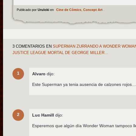
Publicado por
Uruloki
en
Cine de Cómics
,
Concept Art
.
3 COMENTARIOS
EN
SUPERMAN ZURRANDO A WONDER WOMAN 
JUSTICE LEAGUE MORTAL DE GEORGE MILLER…
1
Alvaro
dijo:
Este Superman ya tenia ausencia de calzones rojos…
2
Luc Hamill
dijo:
Esperemos que algún día Wonder Woman tampoco ll