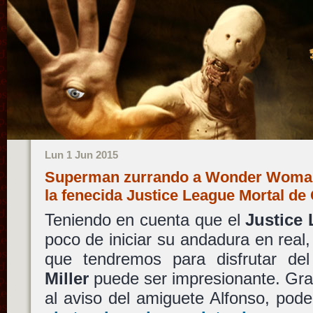
Lun 1 Jun 2015
Superman zurrando a Wonder Woman
la fenecida Justice League Mortal de
Teniendo en cuenta que el
Justice
poco de iniciar su andadura en real,
que tendremos para disfrutar de
Miller
puede ser impresionante. Gr
al aviso del amiguete Alfonso, po