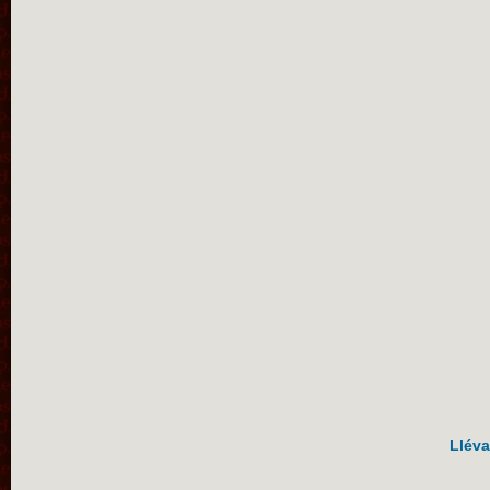
Lléva