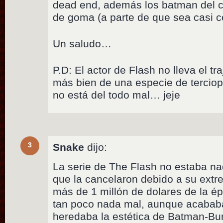
dead end, además los batman del ci
de goma (a parte de que sea casi 
Un saludo…
P.D: El actor de Flash no lleva el tr
más bien de una especie de terciope
no está del todo mal… jeje
3
Snake
dijo:
La serie de The Flash no estaba n
que la cancelaron debido a su extr
más de 1 millón de dolares de la ép
tan poco nada mal, aunque acabab
heredaba la estética de Batman-Bur