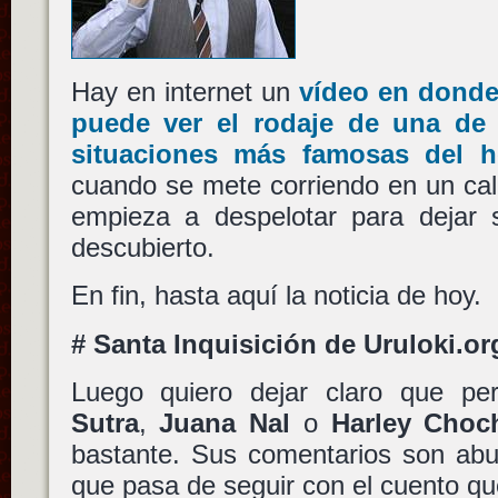
Hay en internet un
vídeo en donde
puede ver el rodaje de una de 
situaciones más famosas del 
cuando se mete corriendo en un cal
empieza a despelotar para dejar s
descubierto.
En fin, hasta aquí la noticia de hoy.
# Santa Inquisición de Uruloki.or
Luego quiero dejar claro que p
Sutra
,
Juana Nal
o
Harley Choc
bastante. Sus comentarios son abur
que pasa de seguir con el cuento qu