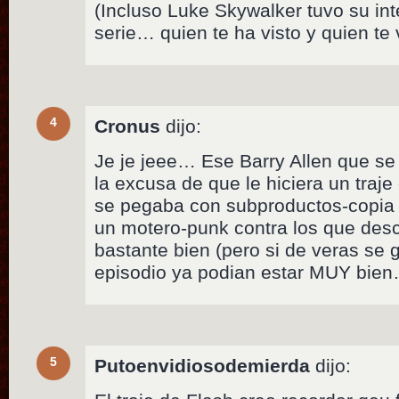
(Incluso Luke Skywalker tuvo su in
serie… quien te ha visto y quien t
4
Cronus
dijo:
Je je jeee… Ese Barry Allen que se
la excusa de que le hiciera un traj
se pegaba con subproductos-copia
un motero-punk contra los que des
bastante bien (pero si de veras se 
episodio ya podian estar MUY bie
5
Putoenvidiosodemierda
dijo: