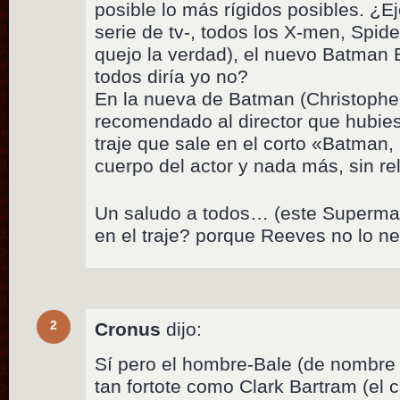
posible lo más rígidos posibles. ¿E
serie de tv-, todos los X-men, Spi
quejo la verdad), el nuevo Batman B
todos diría yo no?
En la nueva de Batman (Christophe
recomendado al director que hubies
traje que sale en el corto «Batman,
cuerpo del actor y nada más, sin rel
Un saludo a todos… (este Superman
en el traje? porque Reeves no lo ne
2
Cronus
dijo:
Sí pero el hombre-Bale (de nombre 
tan fortote como Clark Bartram (e