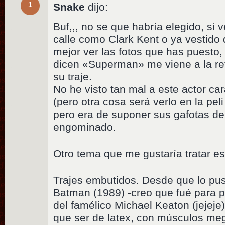
1
Snake
dijo:
Buf,,, no se que habría elegido, si
calle como Clark Kent o ya vestido
mejor ver las fotos que has puesto
dicen «Superman» me viene a la re
su traje.
No he visto tan mal a este actor ca
(pero otra cosa será verlo en la peli
pero era de suponer sus gafotas de 
engominado.
Otro tema que me gustaría tratar es 
Trajes embutidos. Desde que lo pu
Batman (1989) -creo que fué para pa
del famélico Michael Keaton (jejeje)
que ser de latex, con músculos me