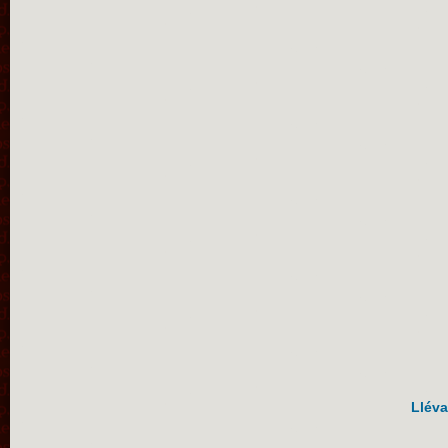
Lléva