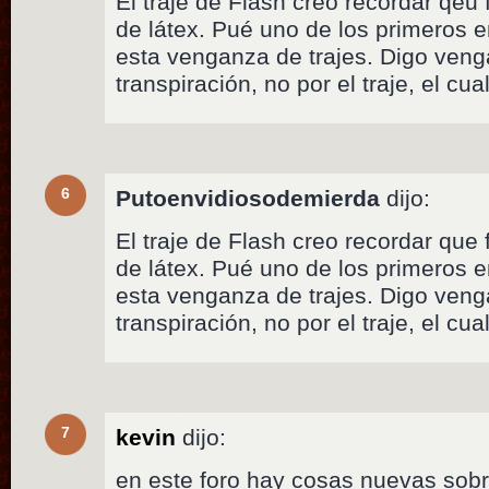
El traje de Flash creo recordar qeu
de látex. Pué uno de los primeros e
esta venganza de trajes. Digo veng
transpiración, no por el traje, el cua
6
Putoenvidiosodemierda
dijo:
El traje de Flash creo recordar que
de látex. Pué uno de los primeros e
esta venganza de trajes. Digo veng
transpiración, no por el traje, el cua
7
kevin
dijo:
en este foro hay cosas nuevas sob