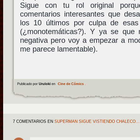
Sigue con tu rol original por
comentarios interesantes que desa
los 10 últimos por culpa de esa
(¿monotemáticas?). Y ya se que n
negativa pero voy a empezar a mod
me parece lamentable).
Publicado por
Uruloki
en
Cine de Cómics
.
7 COMENTARIOS
EN
SUPERMAN SIGUE VISTIENDO CHALECO…