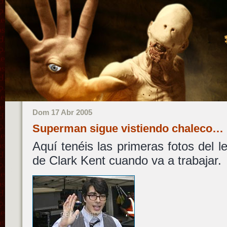
Dom 17 Abr 2005
Superman sigue vistiendo chaleco…
Aquí tenéis las primeras fotos del l
de Clark Kent cuando va a trabajar.