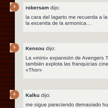
4
robersam
dijo:
la cara del lagarto me recuerda a la
la escenita de la armonica…
5
Kensou
dijo:
La «mini» expansión de Avengers T
también explota las franquicias cin
«Thor»
6
Kalku
dijo:
me sigue pareciendo demasiado hu