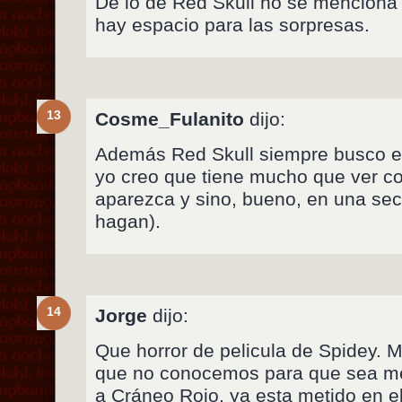
De lo de Red Skull no se menciona
hay espacio para las sorpresas.
13
Cosme_Fulanito
dijo:
Además Red Skull siempre busco en
yo creo que tiene mucho que ver co
aparezca y sino, bueno, en una se
hagan).
14
Jorge
dijo:
Que horror de pelicula de Spidey. 
que no conocemos para que sea me
a Cráneo Rojo, ya esta metido en e