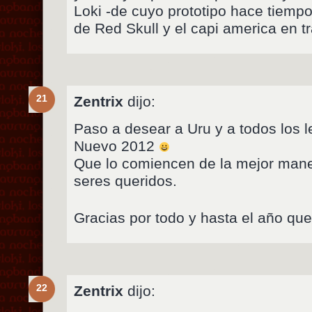
Loki -de cuyo prototipo hace tiempo 
de Red Skull y el capi america en tra
21
Zentrix
dijo:
Paso a desear a Uru y a todos los l
Nuevo 2012
Que lo comiencen de la mejor mane
seres queridos.
Gracias por todo y hasta el año que 
22
Zentrix
dijo: