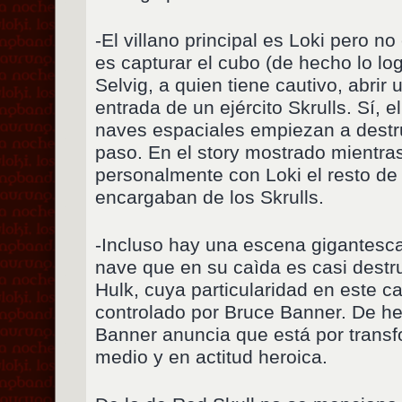
-El villano principal es Loki pero no
es capturar el cubo (de hecho lo log
Selvig, a quien tiene cautivo, abrir u
entrada de un ejército Skrulls. Sí, 
naves espaciales empiezan a destru
paso. En el story mostrado mientras
personalmente con Loki el resto d
encargaban de los Skrulls.
-Incluso hay una escena gigantesca
nave que en su caìda es casi destr
Hulk, cuya particularidad en este c
controlado por Bruce Banner. De he
Banner anuncia que está por transf
medio y en actitud heroica.