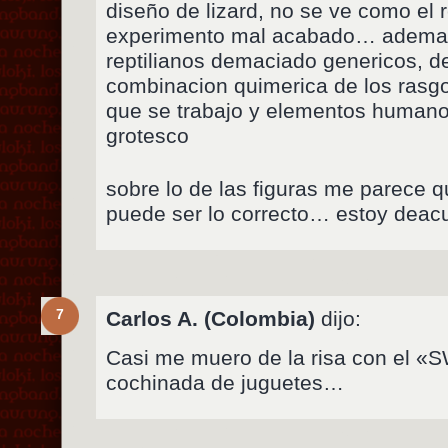
diseño de lizard, no se ve como el 
experimento mal acabado… ademas
reptilianos demaciado genericos, d
combinacion quimerica de los rasgo
que se trabajo y elementos human
grotesco
sobre lo de las figuras me parece 
puede ser lo correcto… estoy deac
7
Carlos A. (Colombia)
dijo:
Casi me muero de la risa con el «
cochinada de juguetes…