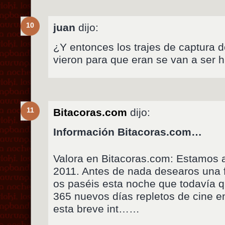
10
juan
dijo:
¿Y entonces los trajes de captura 
vieron para que eran se van a ser
11
Bitacoras.com
dijo:
Información Bitacoras.com…
Valora en Bitacoras.com: Estamos a
2011. Antes de nada desearos una f
os paséis esta noche que todavía q
365 nuevos días repletos de cine e
esta breve int……