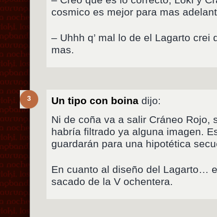
cosmico es mejor para mas adelant
– Uhhh q’ mal lo de el Lagarto crei 
mas.
3
Un tipo con boina
dijo:
Ni de coña va a salir Cráneo Rojo, 
habría filtrado ya alguna imagen. E
guardarán para una hipotética secu
En cuanto al diseño del Lagarto…
sacado de la V ochentera.