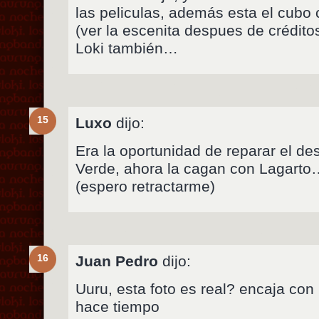
las peliculas, además esta el cubo
(ver la escenita despues de crédito
Loki también…
15
Luxo
dijo:
Era la oportunidad de reparar el de
Verde, ahora la cagan con Lagarto
(espero retractarme)
16
Juan Pedro
dijo:
Uuru, esta foto es real? encaja con 
hace tiempo