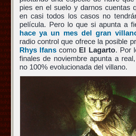
pies en el suelo y darnos cuentas 
en casi todos los casos no tendrá
película. Pero lo que si apunta a f
hace ya un mes del gran villan
radio control que ofrece la posible p
Rhys Ifans
como
El Lagarto
. Por 
finales de noviembre apunta a real
no 100% evolucionada del villano.