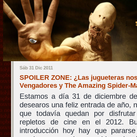
Sáb 31 Dic 2011
SPOILER ZONE: ¿Las jugueteras nos 
Vengadores y The Amazing Spider-
Estamos a día 31 de diciembre de
desearos una feliz entrada de año, 
que todavía quedan por disfruta
repletos de cine en el 2012. Bu
introducción hoy hay que parars