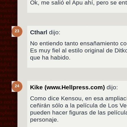
Ok, me salió el Apu ahí, pero se en
23
Ctharl
dijo:
No entiendo tanto ensañamiento con
Es muy fiel al estilo original de Dit
que ha habido.
24
Kike (www.Hellpress.com)
dijo:
Como dice Kensou, en esa ampliaci
ceñirán sólo a la película de Los 
pueden hacer figuras de las películ
personaje.