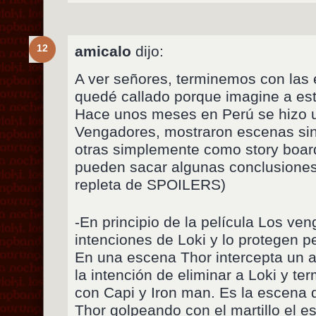
12
amicalo
dijo:
A ver señores, terminemos con las
quedé callado porque imagine a est
Hace unos meses en Perú se hizo 
Vengadores, mostraron escenas sin
otras simplemente como story boar
pueden sacar algunas conclusione
repleta de SPOILERS)
-En principio de la película Los ve
intenciones de Loki y lo protegen 
En una escena Thor intercepta un a
la intención de eliminar a Loki y te
con Capi y Iron man. Es la escena d
Thor golpeando con el martillo el e