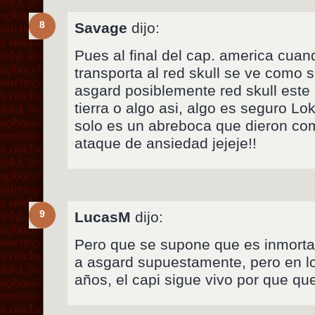
8
Savage
dijo:
Pues al final del cap. america cua
transporta al red skull se ve como s
asgard posiblemente red skull este 
tierra o algo asi, algo es seguro Lo
solo es un abreboca que dieron co
ataque de ansiedad jejeje!!
9
LucasM
dijo:
Pero que se supone que es inmortal
a asgard supuestamente, pero en l
años, el capi sigue vivo por que q