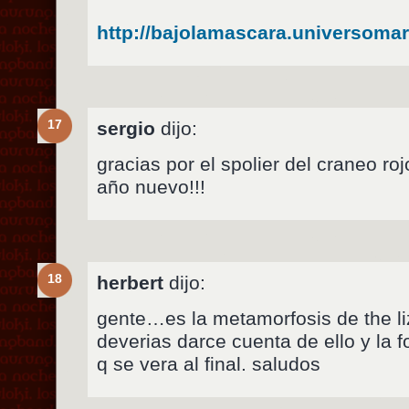
http://bajolamascara.universoma
17
sergio
dijo:
gracias por el spolier del craneo roj
año nuevo!!!
18
herbert
dijo:
gente…es la metamorfosis de the liza
deverias darce cuenta de ello y la 
q se vera al final. saludos