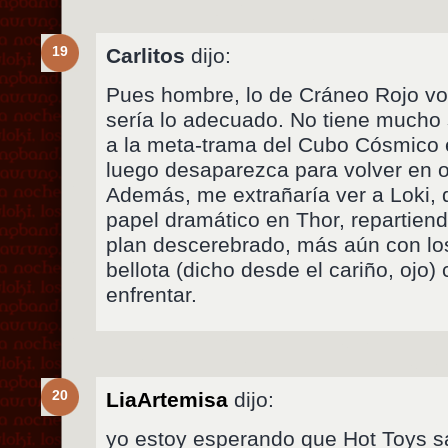
19
Carlitos
dijo:
Pues hombre, lo de Cráneo Rojo v
sería lo adecuado. No tiene mucho 
a la meta-trama del Cubo Cósmico en
luego desaparezca para volver en o
Además, me extrañaría ver a Loki,
papel dramático en Thor, repartien
plan descerebrado, más aún con lo
bellota (dicho desde el cariño, ojo)
enfrentar.
20
LiaArtemisa
dijo:
yo estoy esperando que Hot Toys s