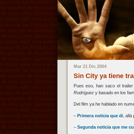
Mar 21 Dic 2004
Sin City ya tiene tr
Pues eso, han saco el traile
Rodríguez
y basado en los fa
Del film ya he hablado en nume
–
Primera noticia que di
, allá
–
Segunda noticia que me cu