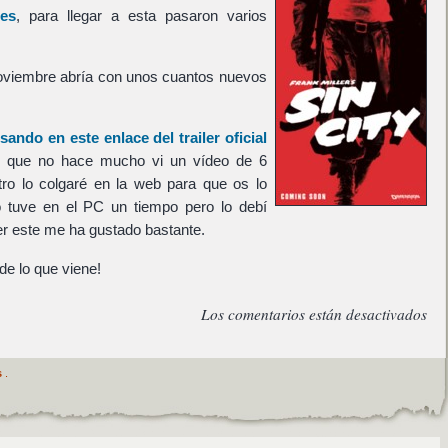
nes
, para llegar a esta pasaron varios
oviembre abría con unos cuantos nuevos
lsando en este enlace del trailer oficial
o que no hace mucho vi un vídeo de 6
ntro lo colgaré en la web para que os lo
o tuve en el PC un tiempo pero lo debí
ler este me ha gustado bastante.
 de lo que viene!
Los comentarios están desactivados
s
.