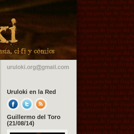
Uruloki en la Red
Guillermo del Toro
(21/08/14)