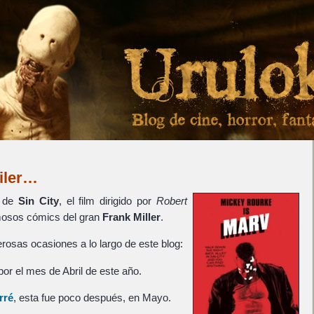
ailer…
r de
Sin City
, el film dirigido por
Robert
mosos cómics del gran
Frank Miller
.
rosas ocasiones a lo largo de este blog:
 por el mes de Abril de este año.
rré
, esta fue poco después, en Mayo.