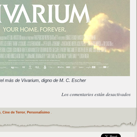
tel más de Vivarium, digno de M. C. Escher
Los comentarios están desactivados
s
,
Cine de Terror
,
Personalísimo
.