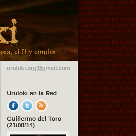
Uruloki en la Red
Guillermo del Toro
(21/08/14)