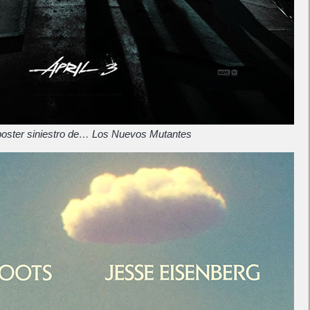
oster siniestro de… Los Nuevos Mutantes