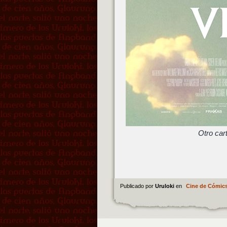
Otro car
Publicado por
Uruloki
en
Cine de Cómic