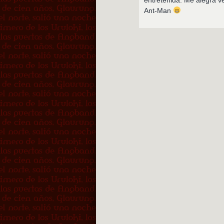
Ant-Man