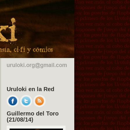
Uruloki en la Red
Guillermo del Toro
(21/08/14)