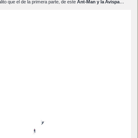
alito que el de la primera parte, de este
Ant-Man y la Avispa
…