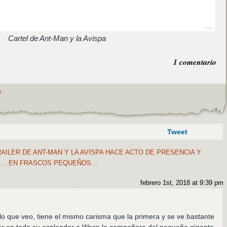
Cartel de Ant-Man y la Avispa
1 comentario
s
.
Tweet
AILER DE ANT-MAN Y LA AVISPA HACE ACTO DE PRESENCIA Y
NO… EN FRASCOS PEQUEÑOS…
febrero 1st, 2018 at 9:39 pm
o que veo, tiene el mismo carisma que la primera y se ve bastante
ver en todo su esplendor a Wasp la compañera del pequeño gigante