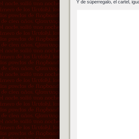
Y de súperregalo, el cartel, igu