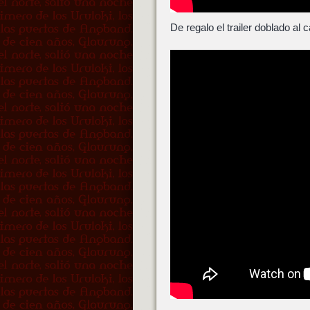
De regalo el trailer doblado al