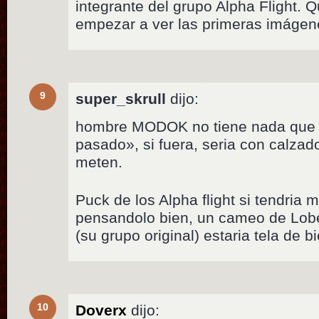
integrante del grupo Alpha Flight.
empezar a ver las primeras imágen
9
super_skrull
dijo:
hombre MODOK no tiene nada que ve
pasado», si fuera, seria con calzad
meten.
Puck de los Alpha flight si tendria
pensandolo bien, un cameo de Lobe
(su grupo original) estaria tela de 
10
Doverx
dijo: