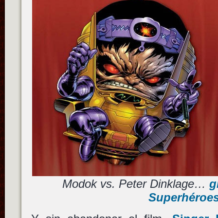
Modok vs. Peter Dinklage…
g
Superhéroe