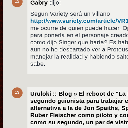
12
Gabry
dijo:
Segun Variety será un villano
http://www.variety.com/article/V
me ocurre de quien puede hacer. Oj
para ponerla en el personaje crea
como dijo Singer que haría? Es habl
aun no he descartado ver a Proteus
manejar la realidad y habiendo salt
sabe.
13
Uruloki :: Blog » El reboot de "L
segundo guionista para trabajar e
alternativa a la de Jon Spaiths, 
Ruber Fleischer como piloto y co
como su segundo, un par de vist