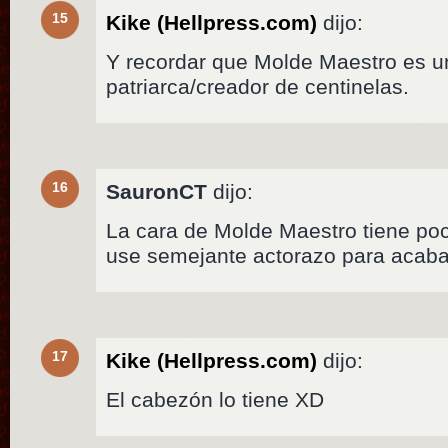
15
Kike (Hellpress.com)
dijo:
Y recordar que Molde Maestro es u
patriarca/creador de centinelas.
16
SauronCT
dijo:
La cara de Molde Maestro tiene p
use semejante actorazo para acaba
17
Kike (Hellpress.com)
dijo:
El cabezón lo tiene XD