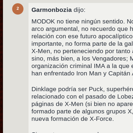
2
Garmonbozia
dijo:
MODOK no tiene ningún sentido. No
arco argumental, no recuerdo que 
relación con ese futuro apocalíptico
importante, no forma parte de la gale
X-Men, no perteneciendo por tanto 
sino, más bien, a los Vengadores;
organización criminal IMA a la que
han enfrentado Iron Man y Capitán
Dinklage podría ser Puck, superhé
relacionado con el pasado de Lobe
páginas de X-Men (si bien no apare
formado parte de algunos grupos X
nueva formación de X-Force.