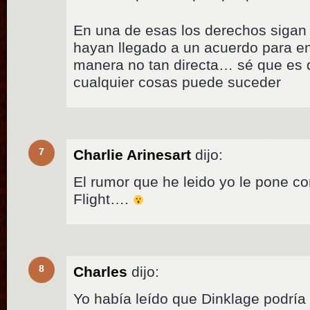
En una de esas los derechos sigan
hayan llegado a un acuerdo para e
manera no tan directa… sé que es d
cualquier cosas puede suceder
7
Charlie Arinesart
dijo:
El rumor que he leido yo le pone c
Flight….
8
Charles
dijo:
Yo había leído que Dinklage podría 