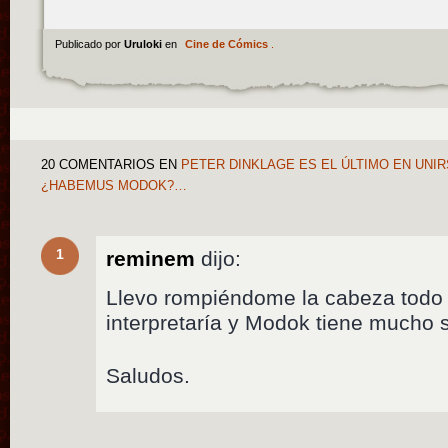
Publicado por
Uruloki
en
Cine de Cómics
.
20 COMENTARIOS
EN
PETER DINKLAGE ES EL ÚLTIMO EN UNIR
¿HABEMUS MODOK?…
1
reminem
dijo:
Llevo rompiéndome la cabeza todo 
interpretaría y Modok tiene mucho s
Saludos.