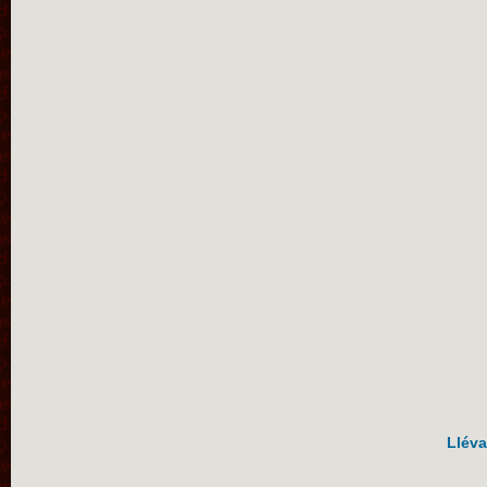
Lléva