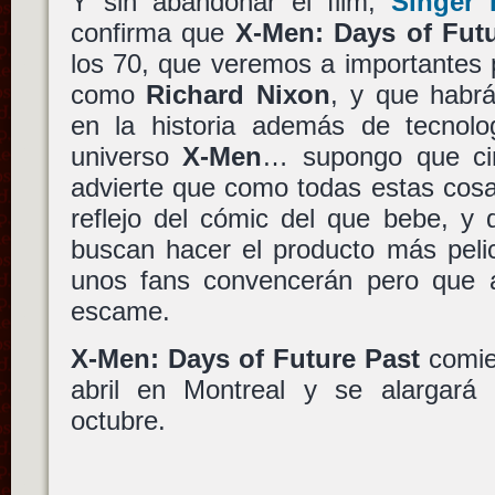
Y sin abandonar el film,
Singer 
confirma que
X-Men: Days of Fut
los 70, que veremos a importantes 
como
Richard Nixon
, y que habrá
en la historia además de tecnolo
universo
X-Men
… supongo que cin
advierte que como todas estas cosas
reflejo del cómic del que bebe, y 
buscan hacer el producto más peli
unos fans convencerán pero que 
escame.
X-Men: Days of Future Past
comie
abril en Montreal y se alargará 
octubre.