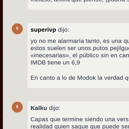
5
superivp
dijo:
yo no me alarmaría tanto, es una qu
estos suelen ser unos putos pejilg
«inecesarias», el público sin en c
IMDB tiene un 6,9
En canto a lo de Modok la verdad 
6
Kalku
dijo:
Capas que termine siendo una ver
realidad quien saque que puede se