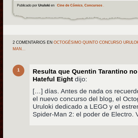
Publicado por
Uruloki
en
Cine de Cómics
,
Concursos
.
2 COMENTARIOS
EN
OCTOGÉSIMO QUINTO CONCURSO URULOKI
MAN…
1
Resulta que Quentin Tarantino no 
Hateful Eight
dijo:
[…] días. Antes de nada os recuer
el nuevo concurso del blog, el Oc
Uruloki dedicado a LEGO y el estr
Spider-Man 2: el poder de Electro.