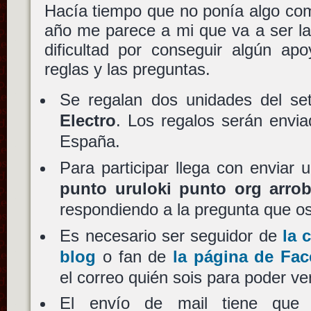
Hacía tiempo que no ponía algo com
año me parece a mi que va a ser la
dificultad por conseguir algún ap
reglas y las preguntas.
Se regalan dos unidades del s
Electro
. Los regalos serán envi
España.
Para participar llega con enviar
punto uruloki punto org arro
respondiendo a la pregunta que o
Es necesario ser seguidor de
la 
blog
o fan de
la página de Fa
el correo quién sois para poder veri
El envío de mail tiene que