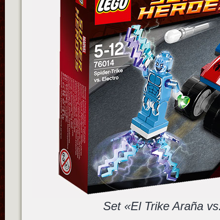
Set «El Trike Araña vs