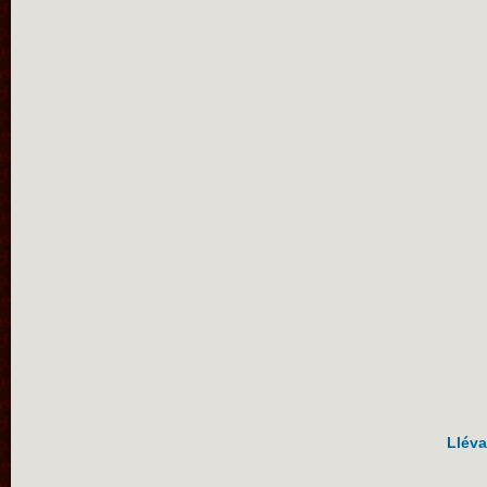
Lléva