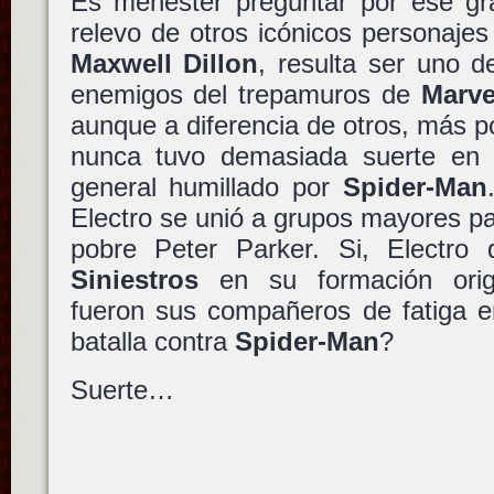
Es menester preguntar por ese gra
relevo de otros icónicos personaje
Maxwell Dillon
, resulta ser uno d
enemigos del trepamuros de
Marve
aunque a diferencia de otros, más po
nunca tuvo demasiada suerte en so
general humillado por
Spider-Man
Electro se unió a grupos mayores pa
pobre Peter Parker. Si, Electro
Siniestros
en su formación orig
fueron sus compañeros de fatiga e
batalla contra
Spider-Man
?
Suerte…