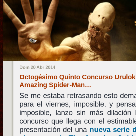
Dom 20 Abr 2014
Octogésimo Quinto Concurso Uruloki:
Amazing Spider-Man…
Se me estaba retrasando esto demas
para el viernes, imposible, y pensa
imposible, lanzo sin más dilación 
concurso que llega con el estimab
presentación del una
nueva serie 