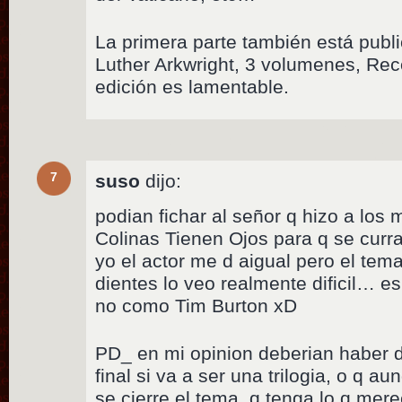
La primera parte también está publ
Luther Arkwright, 3 volumenes, Rece
edición es lamentable.
7
suso
dijo:
podian fichar al señor q hizo a los 
Colinas Tienen Ojos para q se curr
yo el actor me d aigual pero el tem
dientes lo veo realmente dificil… e
no como Tim Burton xD
PD_ en mi opinion deberian haber d
final si va a ser una trilogia, o q a
se cierre el tema, q tenga lo q me