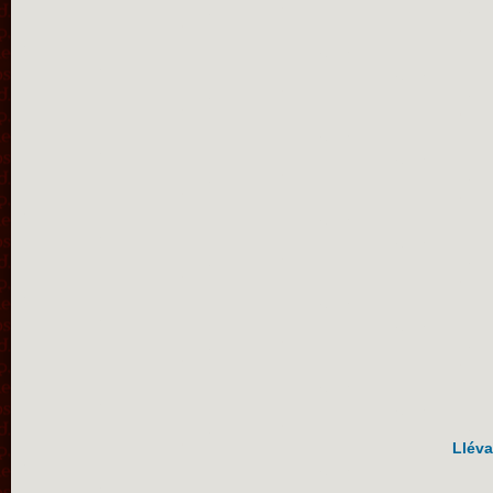
Lléva