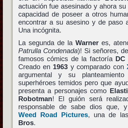
actuación fue asesinado y ahora su 
capacidad de poseer a otros human
encontrar a su asesino y de paso a
Una incógnita.
La segunda de la
Warner
es, aten
Patrulla Condenada
)! Si señores, 
famosos cómics de la factoría
DC
Creado en
1963
y comparado con
argumental y su planteamient
superhéroes temidos pero que ayu
presenta a personajes como
Elasti
Robotman
! El guión será realiz
responsable de sabe dios que, y
Weed Road Pictures
, una de las
Bros
.