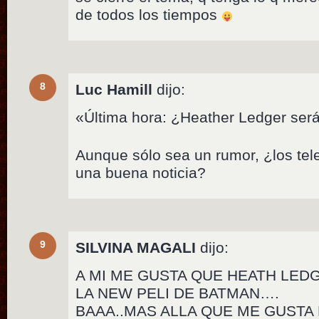
de todos los tiempos
8
Luc Hamill
dijo:
«Última hora: ¿Heather Ledger ser
Aunque sólo sea un rumor, ¿los tel
una buena noticia?
9
SILVINA MAGALI
dijo:
A MI ME GUSTA QUE HEATH LED
LA NEW PELI DE BATMAN….
BAAA..MAS ALLA QUE ME GUST