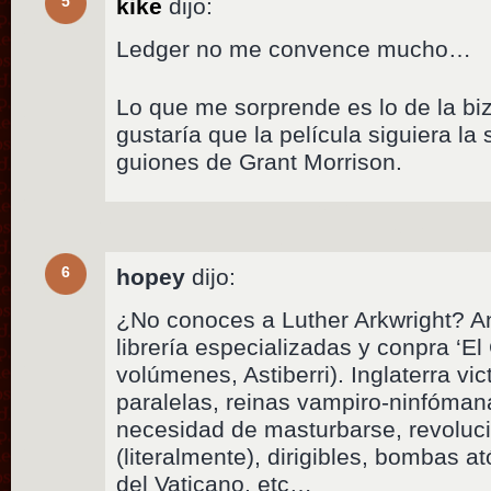
5
kike
dijo:
Ledger no me convence mucho…
Lo que me sorprende es lo de la bi
gustaría que la película siguiera la
guiones de Grant Morrison.
6
hopey
dijo:
¿No conoces a Luther Arkwright? A
librería especializadas y conpra ‘El
volúmenes, Astiberri). Inglaterra vi
paralelas, reinas vampiro-ninfóman
necesidad de masturbarse, revoluc
(literalmente), dirigibles, bombas 
del Vaticano, etc…