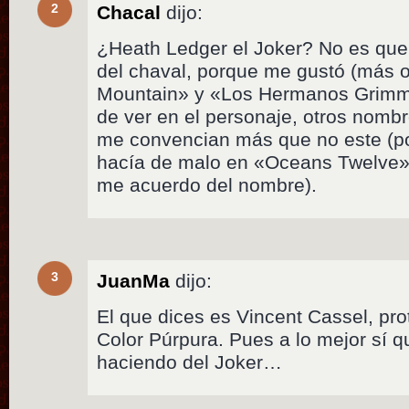
2
Chacal
dijo:
¿Heath Ledger el Joker? No es que
del chaval, porque me gustó (más
Mountain» y «Los Hermanos Grimm
de ver en el personaje, otros nomb
me convencian más que no este (po
hacía de malo en «Oceans Twelve»
me acuerdo del nombre).
3
JuanMa
dijo:
El que dices es Vincent Cassel, pr
Color Púrpura. Pues a lo mejor sí 
haciendo del Joker…