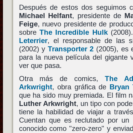
Después de estos dos seguimos co
Michael Helfant
, presidente de
Ma
Feige
, nuevo presidente de produc
sobre
The Incredible Hulk
(2008)
Leterrier
, el responsable de las 
(2002) y
Transporter 2
(2005), es e
para la nueva película del gigante
ver que pasa.
Otra más de comics,
The Ad
Arkwright
, obra gráfica de
Bryan 
que ha sido muy premiada. El film n
Luther Arkwright
, un tipo con pode
tiene la habilidad de viajar a trav
Cuentan que es reclutado por un g
conocido como "zero-zero" y envia