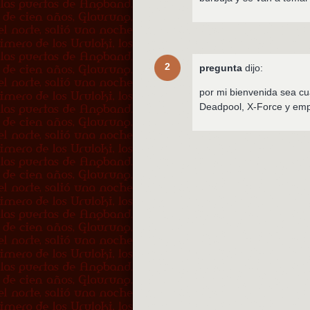
2
pregunta
dijo:
por mi bienvenida sea cu
Deadpool, X-Force y emp