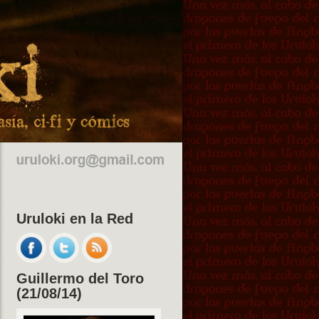
Uruloki en la Red
Guillermo del Toro
(21/08/14)