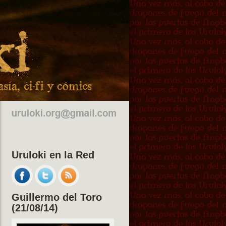
Uruloki en la Red
Guillermo del Toro
(21/08/14)