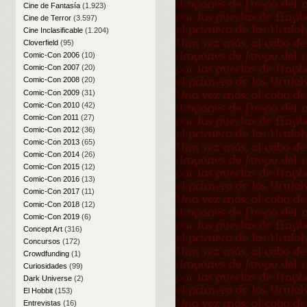
Cine de Fantasía
(1.923)
Cine de Terror
(3.597)
Cine Inclasificable
(1.204)
Cloverfield
(95)
Comic-Con 2006
(10)
Comic-Con 2007
(20)
Comic-Con 2008
(20)
Comic-Con 2009
(31)
Comic-Con 2010
(42)
Comic-Con 2011
(27)
Comic-Con 2012
(36)
Comic-Con 2013
(65)
Comic-Con 2014
(26)
Comic-Con 2015
(12)
Comic-Con 2016
(13)
Comic-Con 2017
(11)
Comic-Con 2018
(12)
Comic-Con 2019
(6)
Concept Art
(316)
Concursos
(172)
Crowdfunding
(1)
Curiosidades
(99)
Dark Universe
(2)
El Hobbit
(153)
Entrevistas
(16)