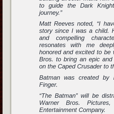
to guide the Dark Knight
journey.”
Matt Reeves noted, “I ha
story since I was a child. 
and compelling charac
resonates with me deepl
honored and excited to be 
Bros. to bring an epic and
on the Caped Crusader to th
Batman was created by B
Finger.
“The Batman” will be distr
Warner Bros. Pictures
Entertainment Company.