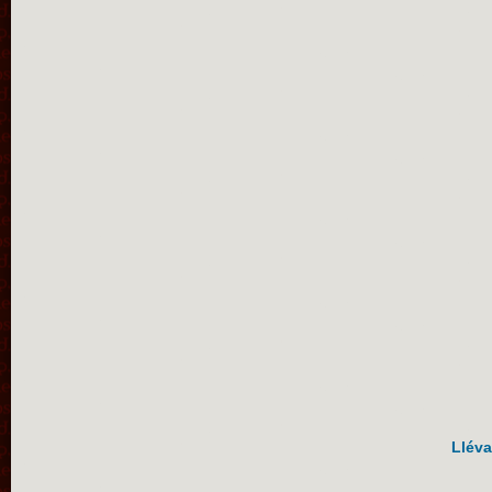
Lléva