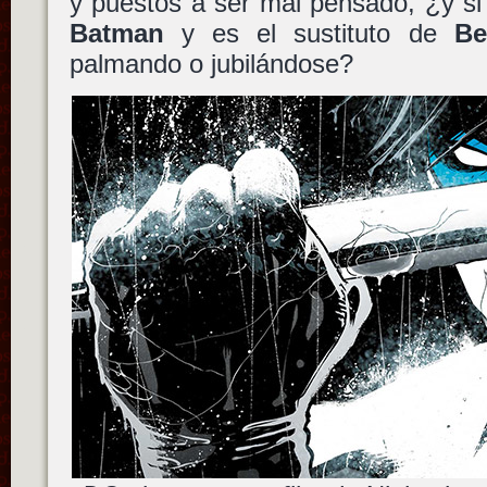
y puestos a ser mal pensado, ¿y s
Batman
y es el sustituto de
Be
palmando o jubilándose?