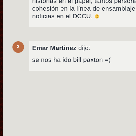
historias en el papel, tantos person
cohesión en la línea de ensamblaj
noticias en el DCCU.
2
Emar Martinez
dijo:
se nos ha ido bill paxton =(