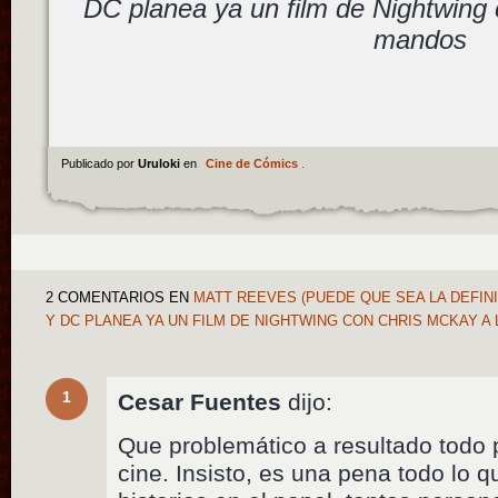
DC planea ya un film de Nightwing
mandos
Publicado por
Uruloki
en
Cine de Cómics
.
2 COMENTARIOS
EN
MATT REEVES (PUEDE QUE SEA LA DEFINI
Y DC PLANEA YA UN FILM DE NIGHTWING CON CHRIS MCKAY 
1
Cesar Fuentes
dijo:
Que problemático a resultado todo 
cine. Insisto, es una pena todo lo